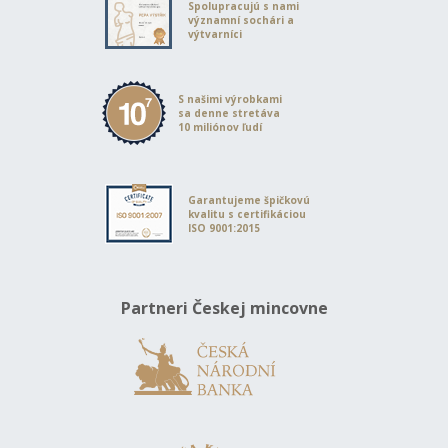
Spolupracujú s nami
významní sochári a
výtvarníci
S našimi výrobkami
sa denne stretáva
10 miliónov ľudí
Garantujeme špičkovú
kvalitu s certifikáciou
ISO 9001:2015
Partneri Českej mincovne