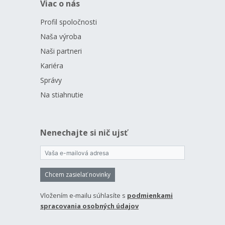
Viac o nás
Profil spoločnosti
Naša výroba
Naši partneri
Kariéra
Správy
Na stiahnutie
Nenechajte si nič ujsť
Chcem zasielať novinky
Vložením e-mailu súhlasíte s
podmienkami
spracovania osobných údajov