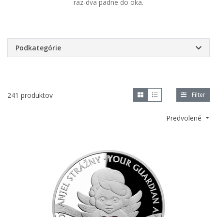
raz-dva padne do oka.
Podkategórie
241 produktov
Filter
Predvolené