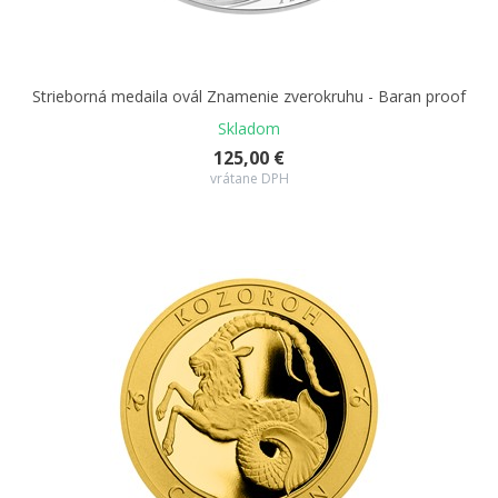
Strieborná medaila ovál Znamenie zverokruhu - Baran proof
Skladom
125,00 €
vrátane DPH