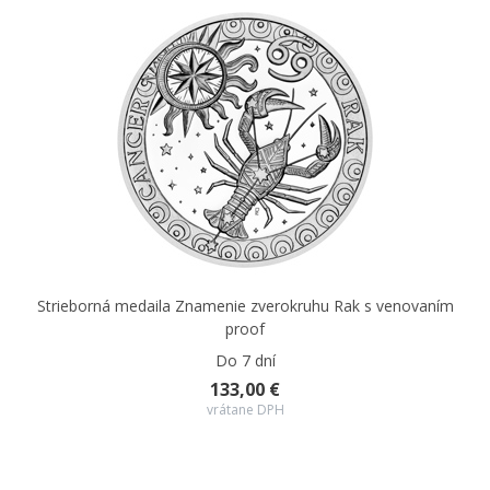
Strieborná medaila Znamenie zverokruhu Rak s venovaním
proof
Do 7 dní
133,00 €
vrátane DPH