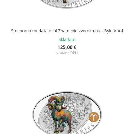
Strieborná medaila ovál Znamenie zverokruhu - Býk proof
Skladom
125,00 €
vrátane DPH