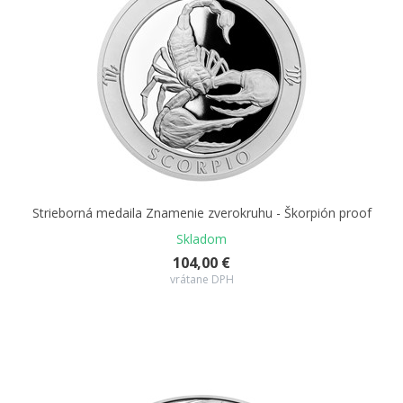
Strieborná medaila Znamenie zverokruhu - Škorpión proof
Skladom
104,00 €
vrátane DPH