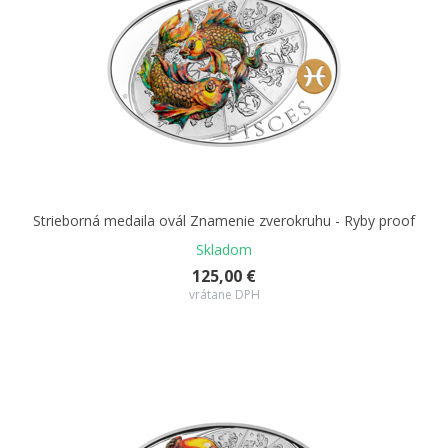
Strieborná medaila ovál Znamenie zverokruhu - Ryby proof
Skladom
125,00 €
vrátane DPH