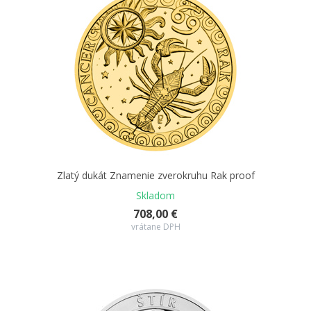
Zlatý dukát Znamenie zverokruhu Rak proof
Skladom
708,00 €
vrátane DPH