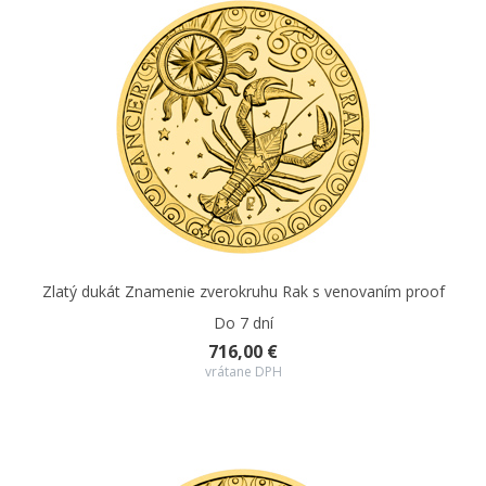
Zlatý dukát Znamenie zverokruhu Rak s venovaním proof
Do 7 dní
716,00 €
vrátane DPH