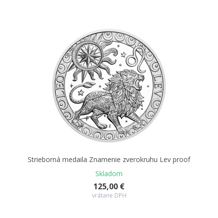
Strieborná medaila Znamenie zverokruhu Lev proof
Skladom
125,00 €
vrátane DPH