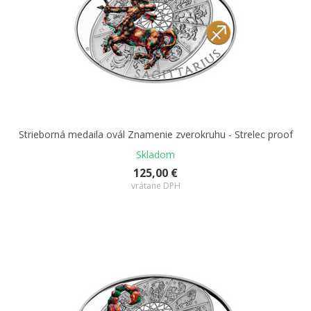
Strieborná medaila ovál Znamenie zverokruhu - Strelec proof
Skladom
125,00 €
vrátane DPH