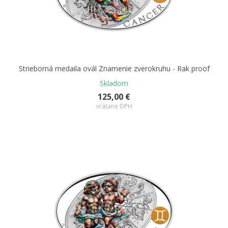
Strieborná medaila ovál Znamenie zverokruhu - Rak proof
Skladom
125,00 €
vrátane DPH