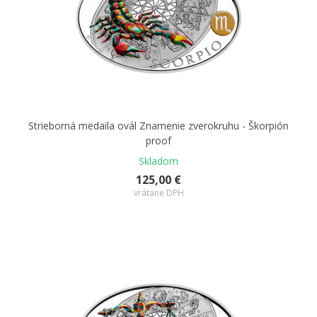
Strieborná medaila ovál Znamenie zverokruhu - Škorpión
proof
Skladom
125,00 €
vrátane DPH