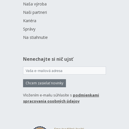
Naša výroba
Naši partneri
Kariéra
Správy
Na stiahnutie
Nenechajte si nič ujsť
Chcem zasielať novinky
Vložením e-mailu súhlasíte s
podmienkami
spracovania osobných údajov
Sme tradičný český