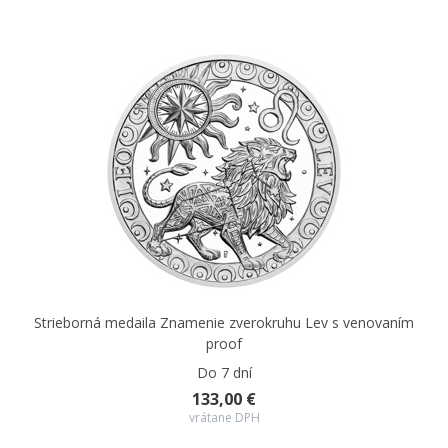
Strieborná medaila Znamenie zverokruhu Lev s venovaním
proof
Do 7 dní
133,00 €
vrátane DPH