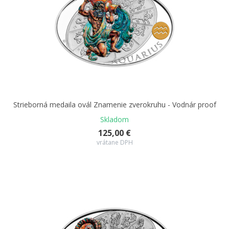
Strieborná medaila ovál Znamenie zverokruhu - Vodnár proof
Skladom
125,00 €
vrátane DPH