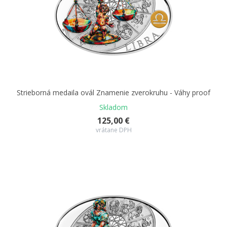
Strieborná medaila ovál Znamenie zverokruhu - Váhy proof
Skladom
125,00 €
vrátane DPH