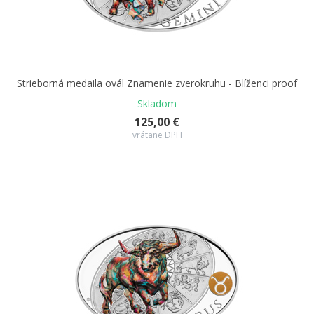
Strieborná medaila ovál Znamenie zverokruhu - Blíženci proof
Skladom
125,00 €
vrátane DPH