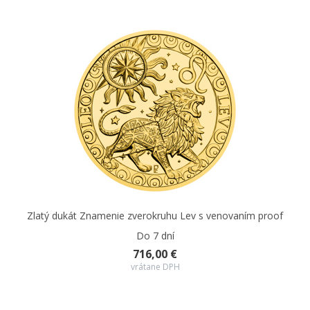
Zlatý dukát Znamenie zverokruhu Lev s venovaním proof
Do 7 dní
716,00 €
vrátane DPH