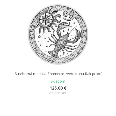
Strieborná medaila Znamenie zverokruhu Rak proof
Skladom
125,00 €
vrátane DPH