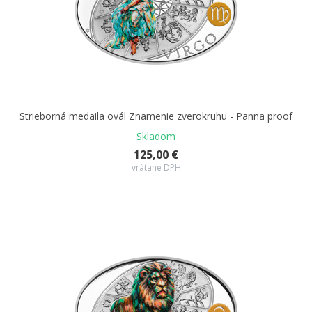
Strieborná medaila ovál Znamenie zverokruhu - Panna proof
Skladom
125,00 €
vrátane DPH