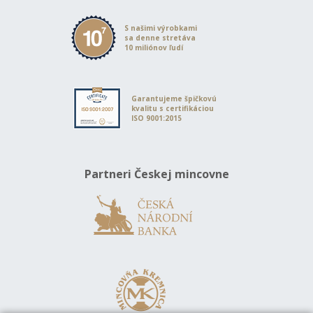
S našimi výrobkami
sa denne stretáva
10 miliónov ľudí
Garantujeme špičkovú
kvalitu s certifikáciou
ISO 9001:2015
Partneri Českej mincovne