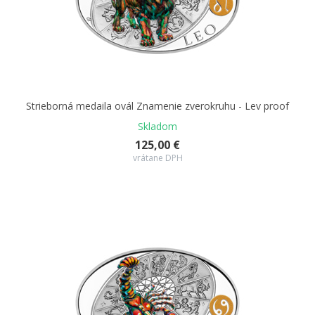
Strieborná medaila ovál Znamenie zverokruhu - Lev proof
Skladom
125,00 €
vrátane DPH