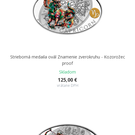
Strieborná medaila ovál Znamenie zverokruhu - Kozorožec
proof
Skladom
125,00 €
vrátane DPH