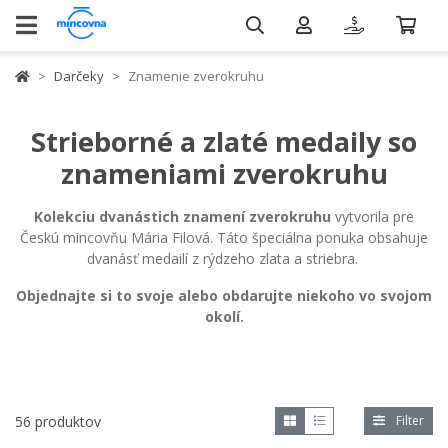
Darčeky
Znamenie zverokruhu
Strieborné a zlaté medaily so
znameniami zverokruhu
Kolekciu dvanástich znamení zverokruhu
vytvorila pre
Českú mincovňu Mária Filová. Táto špeciálna ponuka obsahuje
dvanásť medailí z rýdzeho zlata a striebra.
Objednajte si to svoje alebo obdarujte niekoho vo svojom
okolí.
56 produktov
Filter