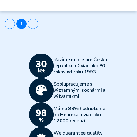
1
Razíme mince pre Českú
republiku už viac ako 30
rokov od roku 1993
Spolupracujeme s
významnými sochármi a
výtvarníkmi
Máme 98% hodnotenie
na Heureka a viac ako
12000 recenzií
We guarantee quality