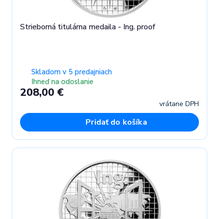
Strieborná titulárna medaila - Ing. proof
Skladom v 5 predajniach
Ihneď na odoslanie
208,00 €
vrátane DPH
Pridať do košíka