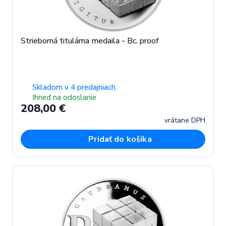
Strieborná titulárna medaila - Bc. proof
Skladom v 4 predajniach
Ihneď na odoslanie
208,00 €
vrátane DPH
Pridať do košíka