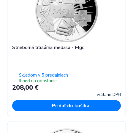
Strieborná titulárna medaila - Mgr.
Skladom v 5 predajniach
Ihneď na odoslanie
208,00 €
vrátane DPH
Pridať do košíka