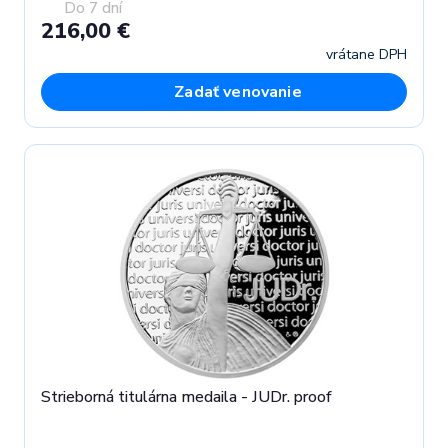
Do 7 dní
216,00 €
vrátane DPH
Zadať venovanie
Strieborná titulárna medaila - JUDr. proof