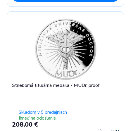
Strieborná titulárna medaila - MUDr. proof
Skladom v 5 predajniach
Ihneď na odoslanie
208,00 €