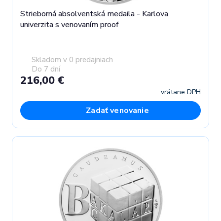
Strieborná absolventská medaila - Karlova
univerzita s venovaním proof
Skladom v 0 predajniach
Do 7 dní
216,00 €
vrátane DPH
Zadať venovanie