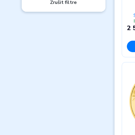
Zrušit filtre
2 