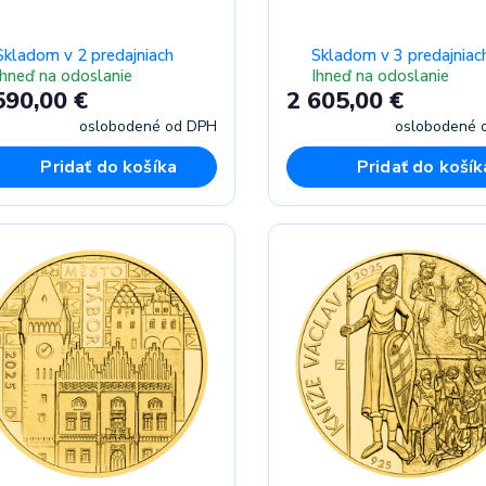
Skladom v 2 predajniach
Skladom v 3 predajniac
Ihneď na odoslanie
Ihneď na odoslanie
590,00 €
2 605,00 €
oslobodené od DPH
oslobodené 
Pridať do košíka
Pridať do košík