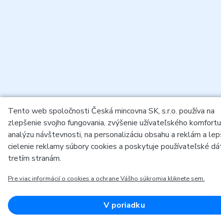
Tento web spoločnosti Česká mincovna SK, s.r.o. používa na
zlepšenie svojho fungovania, zvýšenie užívateľského komfortu
analýzu návštevnosti, na personalizáciu obsahu a reklám a lep
cielenie reklamy súbory cookies a poskytuje používateľské dá
tretím stranám.
Pre viac informácií o cookies a ochrane Vášho súkromia kliknete sem.
V poriadku