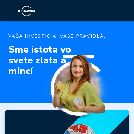
VAŠA INVESTÍCIA. VAŠE PRAVIDLÁ.
Sme istota vo
svete zlata a
mincí