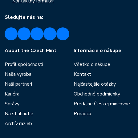
Kontaktný formulár
Sledujte nás na:
About the Czech Mint
Informácie o nákupe
Profil spoločnosti
Všetko o nákupe
Naša výroba
Kontakt
Naši partneri
Najčastejšie otázky
Kariéra
Obchodné podmienky
Správy
Predajne Českej mincovne
Na stiahnutie
Poradca
Archív razieb