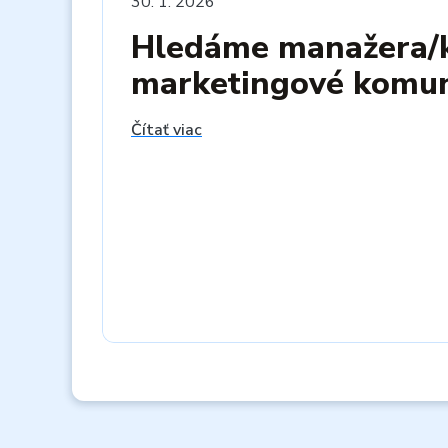
30. 1. 2026
Hledáme manažera/
marketingové komun
Čítať viac