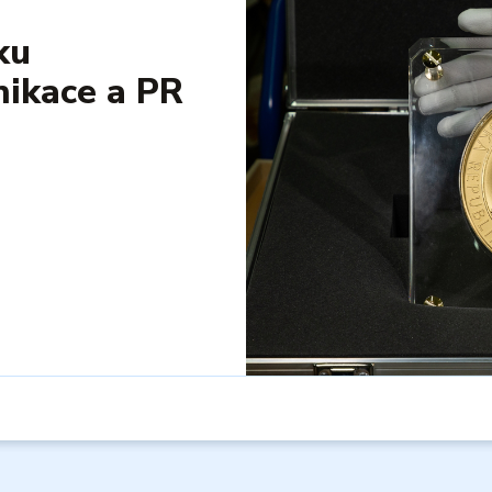
ku
ikace a PR