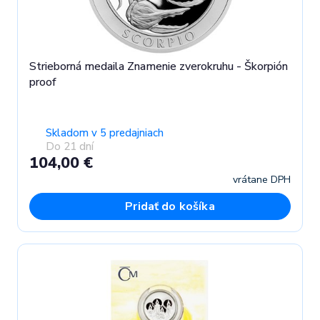
Strieborná medaila Znamenie zverokruhu - Škorpión
proof
Skladom v 5 predajniach
Do 21 dní
104,00 €
vrátane DPH
Pridať do košíka