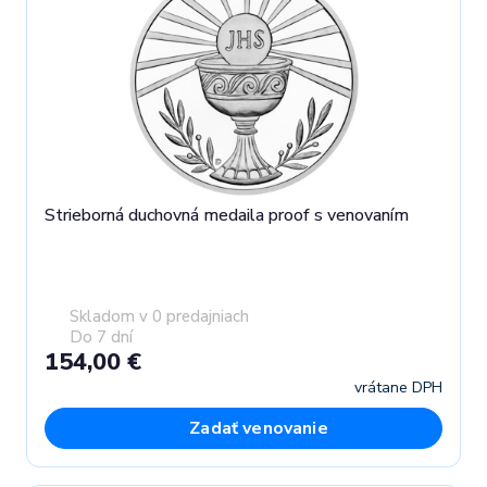
Strieborná duchovná medaila proof s venovaním
Skladom v 0 predajniach
Do 7 dní
154,00 €
vrátane DPH
Zadať venovanie