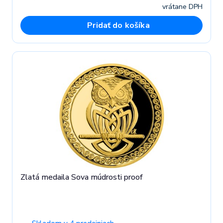
vrátane DPH
Pridať do košíka
Zlatá medaila Sova múdrosti proof