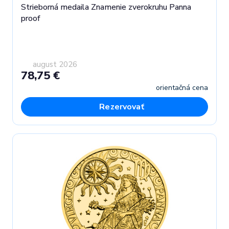
Strieborná medaila Znamenie zverokruhu Panna
proof
august 2026
78,75 €
orientačná cena
Rezervovať