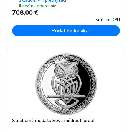
Skladom v 4 predajniach
Ihneď na odoslanie
708,00 €
vrátane DPH
Pridať do košíka
Strieborná medaila Sova múdrosti proof