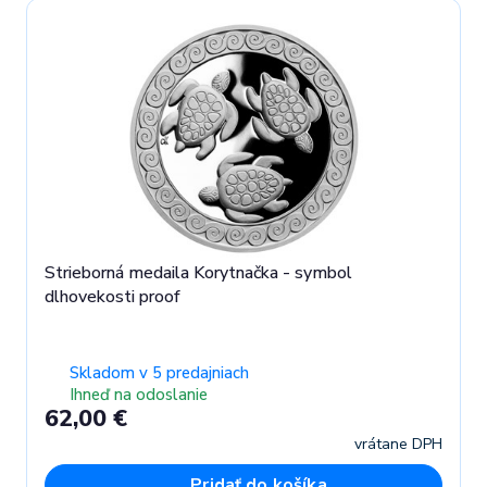
Strieborná medaila Korytnačka - symbol
dlhovekosti proof
Skladom v 5 predajniach
Ihneď na odoslanie
62,00 €
vrátane DPH
Pridať do košíka