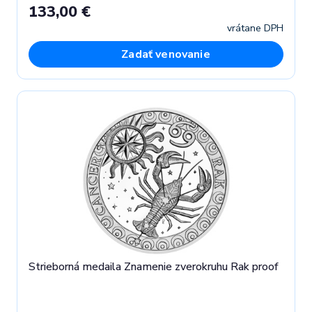
133,00 €
vrátane DPH
Zadať venovanie
Strieborná medaila Znamenie zverokruhu Rak proof