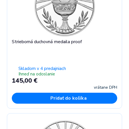
Strieborná duchovná medaila proof
Skladom v 4 predajniach
Ihneď na odoslanie
145,00 €
vrátane DPH
Pridať do košíka