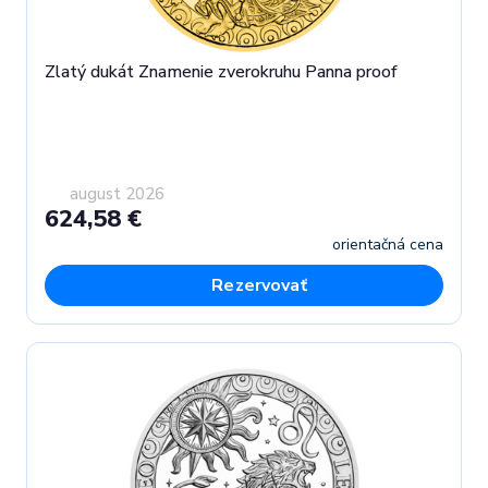
Zlatý dukát Znamenie zverokruhu Panna proof
august 2026
624,58 €
orientačná cena
Rezervovať