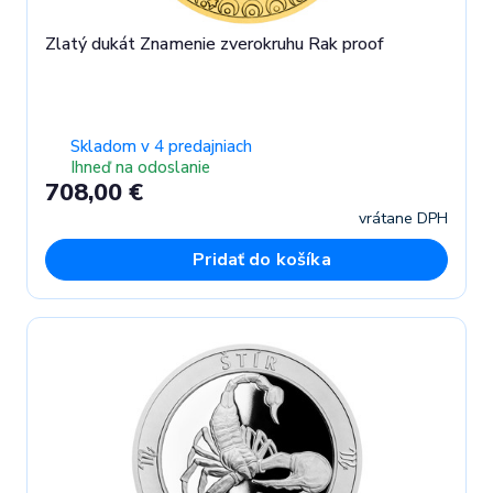
Zlatý dukát Znamenie zverokruhu Rak proof
Skladom v 4 predajniach
Ihneď na odoslanie
708,00 €
vrátane DPH
Pridať do košíka