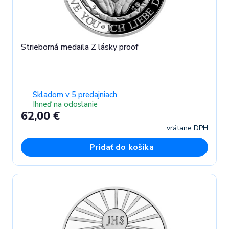
Strieborná medaila Z lásky proof
Skladom v 5 predajniach
Ihneď na odoslanie
62,00 €
vrátane DPH
Pridať do košíka