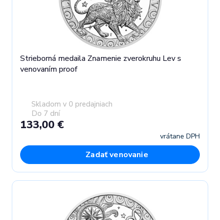
Strieborná medaila Znamenie zverokruhu Lev s
venovaním proof
Skladom v 0 predajniach
Do 7 dní
133,00 €
vrátane DPH
Zadať venovanie