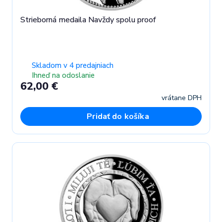
Strieborná medaila Navždy spolu proof
Skladom v 4 predajniach
Ihneď na odoslanie
62,00 €
vrátane DPH
Pridať do košíka