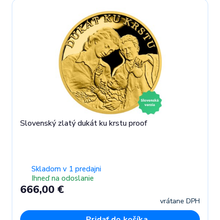
Slovenský zlatý dukát ku krstu proof
Skladom v 1 predajni
Ihneď na odoslanie
666,00 €
vrátane DPH
Pridať do košíka