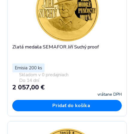
Zlatá medaila SEMAFOR Jiří Suchý proof
Emisia 200 ks
Skladom v 0 predajniach
Do 14 dní
2 057,00 €
vrátane DPH
Pridať do košíka