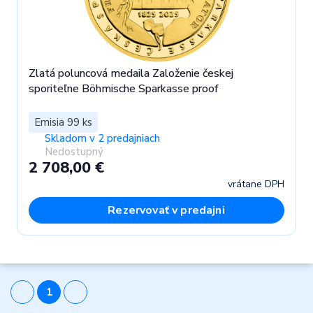
Zlatá poluncová medaila Založenie českej
sporiteľne Böhmische Sparkasse proof
Emisia 99 ks
Skladom v 2 predajniach
Nedostupný
2 708,00 €
vrátane DPH
Rezervovať v predajni
1