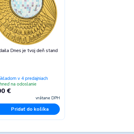
aila Dnes je tvoj deň stand
Skladom v 4 predajniach
Ihneď na odoslanie
00 €
vrátane DPH
Pridať do košíka