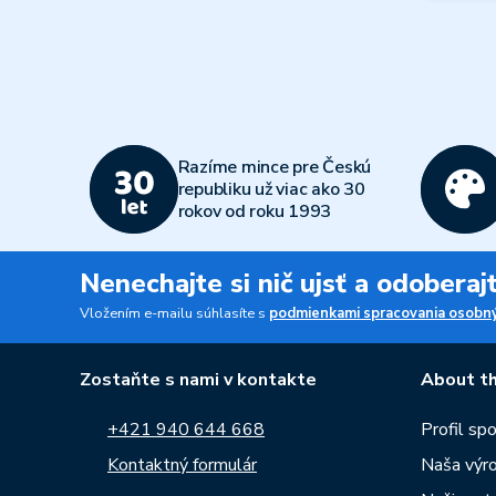
Razíme mince pre Českú
republiku už viac ako 30
rokov od roku 1993
Nenechajte si nič ujsť a odobera
Vložením e-mailu súhlasíte s
podmienkami spracovania osobný
Zostaňte s nami v kontakte
About th
+421 940 644 668
Profil sp
Kontaktný formulár
Naša výr