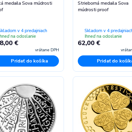
tá medaila Sova múdrosti
Strieborná medaila Sova
of
múdrosti proof
Skladom v 4 predajniach
Skladom v 4 predajniac
Ihneď na odoslanie
Ihneď na odoslanie
8,00 €
62,00 €
vrátane DPH
vráta
Pridať do košíka
Pridať do košík