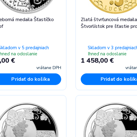
ieborná medaila Šťastíčko
Zlatá štvrťuncová medaila
of
Štvorlístok pre šťastie pr
Skladom v 5 predajniach
Skladom v 3 predajniac
Ihneď na odoslanie
Ihneď na odoslanie
,00 €
1 458,00 €
vrátane DPH
vráta
Pridať do košíka
Pridať do košík