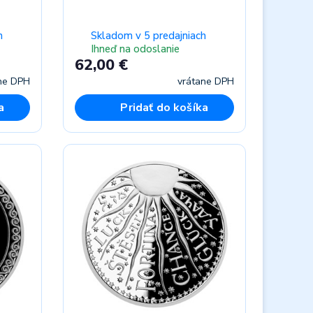
h
Skladom v 5 predajniach
Ihneď na odoslanie
62,00 €
ne DPH
vrátane DPH
a
Pridať do košíka