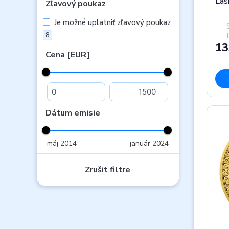
Lás
Zľavový poukaz
ven
Je možné uplatniť zľavový poukaz
8
13
Cena [EUR]
Dátum emisie
máj 2014
január 2024
Zrušit filtre