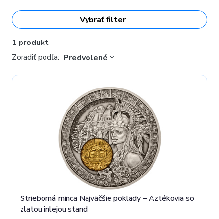
Vybrať filter
1 produkt
Zoradiť podľa:
Predvolené
Strieborná minca Najväčšie poklady – Aztékovia so
zlatou inlejou stand