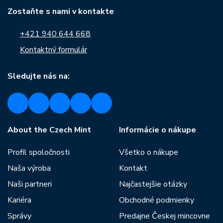
Zostaňte s nami v kontakte
+421 940 644 668
Kontaktný formulár
Sledujte nás na:
About the Czech Mint
Informácie o nákupe
Profil spoločnosti
Všetko o nákupe
Naša výroba
Kontakt
Naši partneri
Najčastejšie otázky
Kariéra
Obchodné podmienky
Správy
Predajne Českej mincovne