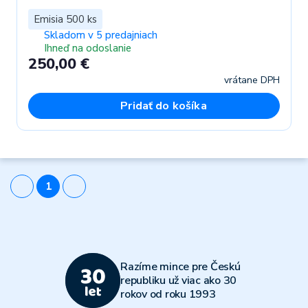
Emisia 500 ks
Skladom v 5 predajniach
Ihneď na odoslanie
250,00 €
vrátane DPH
Pridať do košíka
1
Razíme mince pre Českú
republiku už viac ako 30
rokov od roku 1993