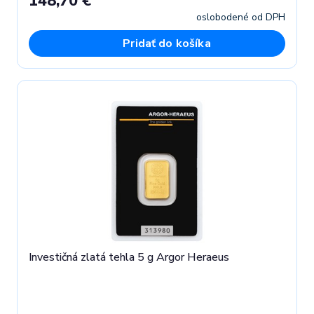
148,70 €
oslobodené od DPH
Pridať do košíka
Investičná zlatá tehla 5 g Argor Heraeus