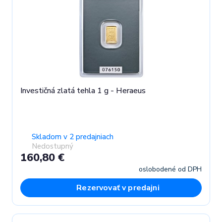
Investičná zlatá tehla 1 g - Heraeus
Skladom v 2 predajniach
Nedostupný
160,80 €
oslobodené od DPH
Rezervovať v predajni