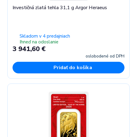
Investičná zlatá tehla 31,1 g Argor Heraeus
Skladom v 4 predajniach
Ihneď na odoslanie
3 941,60 €
oslobodené od DPH
Pridať do košíka