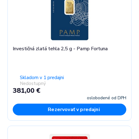
Investičná zlatá tehla 2,5 g - Pamp Fortuna
Skladom v 1 predajni
Nedostupný
381,00 €
oslobodené od DPH
Rezervovať v predajni