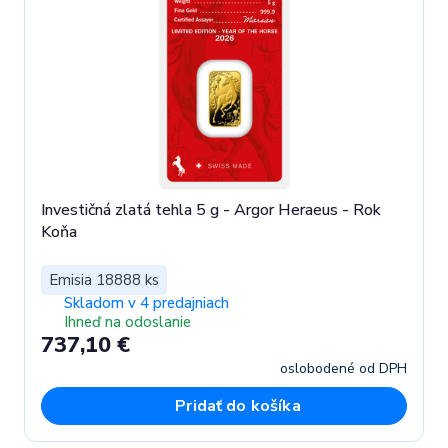
Investičná zlatá tehla 5 g - Argor Heraeus - Rok
Koňa
Emisia 18888 ks
Skladom v 4 predajniach
Ihneď na odoslanie
737,10 €
oslobodené od DPH
Pridať do košíka