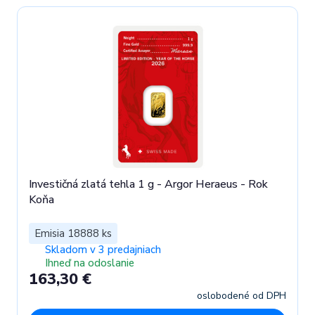
Investičná zlatá tehla 1 g - Argor Heraeus - Rok
Koňa
Emisia 18888 ks
Skladom v 3 predajniach
Ihneď na odoslanie
163,30 €
oslobodené od DPH