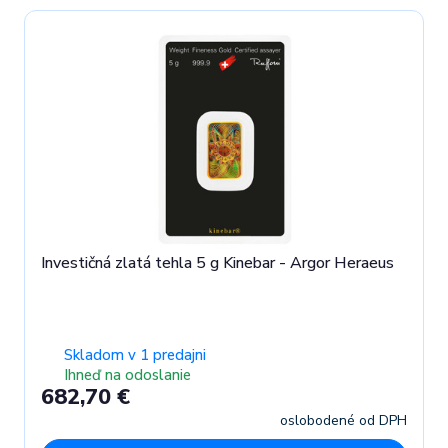
Investičná zlatá tehla 5 g Kinebar - Argor Heraeus
Skladom v 1 predajni
Ihneď na odoslanie
682,70 €
oslobodené od DPH