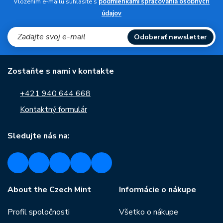
Vložením e-mailu súhlasíte s
podmienkami spracovania osobných
údajov
Odoberať newsletter
Zostaňte s nami v kontakte
+421 940 644 668
Kontaktný formulár
Sledujte nás na:
About the Czech Mint
Informácie o nákupe
Profil spoločnosti
Všetko o nákupe