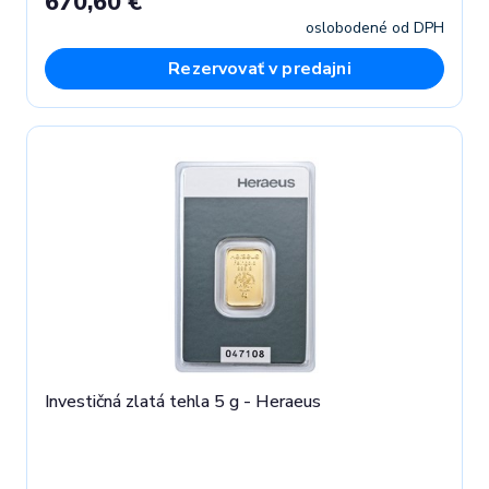
670,60 €
oslobodené od DPH
Rezervovať v predajni
Investičná zlatá tehla 5 g - Heraeus