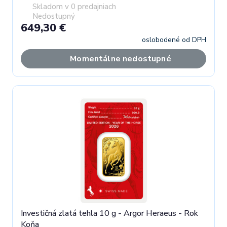
Skladom v 0 predajniach
Nedostupný
649,30 €
oslobodené od DPH
Momentálne nedostupné
Investičná zlatá tehla 10 g - Argor Heraeus - Rok
Koňa