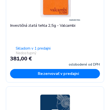
Investičná zlatá tehla 2,5g - Valcambi
Skladom v 1 predajni
Nedostupný
381,00 €
oslobodené od DPH
Rezervovať v predajni