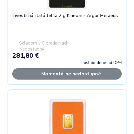
Investičná zlatá tehla 2 g Kinebar - Argor Heraeus
Skladom v 0 predajniach
Nedostupný
281,80 €
oslobodené od DPH
Momentálne nedostupné