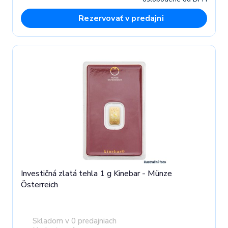
Rezervovať v predajni
Investičná zlatá tehla 1 g Kinebar - Münze
Österreich
Skladom v 0 predajniach