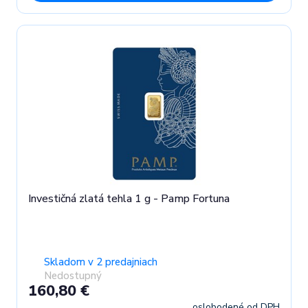
Investičná zlatá tehla 1 g - Pamp Fortuna
Skladom v 2 predajniach
Nedostupný
160,80 €
oslobodené od DPH