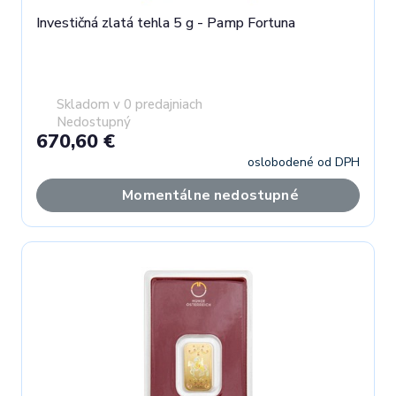
Investičná zlatá tehla 5 g - Pamp Fortuna
Skladom v 0 predajniach
Nedostupný
670,60 €
oslobodené od DPH
Momentálne nedostupné