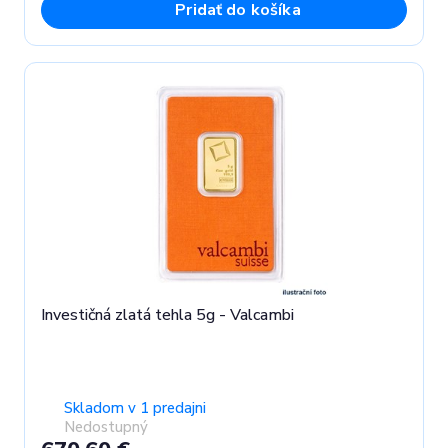
Pridať do košíka
Investičná zlatá tehla 5g - Valcambi
Skladom v 1 predajni
Nedostupný