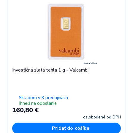
Investičná zlatá tehla 1 g - Valcambi
Skladom v 3 predajniach
Ihneď na odoslanie
160,80 €
oslobodené od DPH
Pridať do košíka