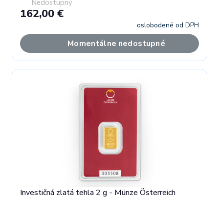
Nedostupný
162,00 €
oslobodené od DPH
Momentálne nedostupné
Investičná zlatá tehla 2 g - Münze Österreich