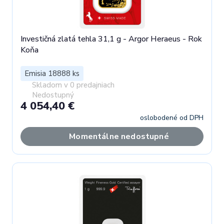
Investičná zlatá tehla 31,1 g - Argor Heraeus - Rok
Koňa
Emisia 18888 ks
Skladom v 0 predajniach
Nedostupný
4 054,40 €
oslobodené od DPH
Momentálne nedostupné