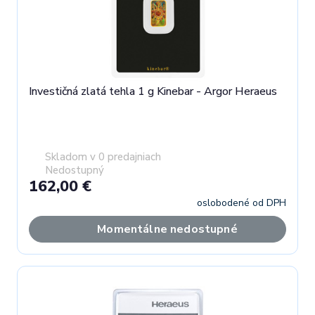
Investičná zlatá tehla 1 g Kinebar - Argor Heraeus
Skladom v 0 predajniach
Nedostupný
162,00 €
oslobodené od DPH
Momentálne nedostupné