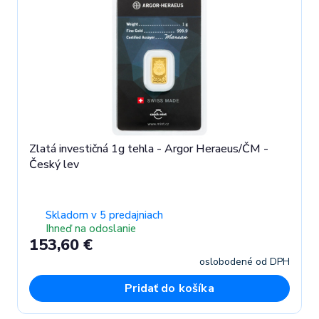
Zlatá investičná 1g tehla - Argor Heraeus/ČM -
Český lev
Skladom v 5 predajniach
Ihneď na odoslanie
153,60 €
oslobodené od DPH
Pridať do košíka