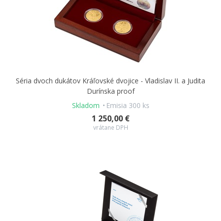
Séria dvoch dukátov Kráľovské dvojice - Vladislav II. a Judita
Durínska proof
Skladom
Emisia 300 ks
1 250,00 €
vrátane DPH