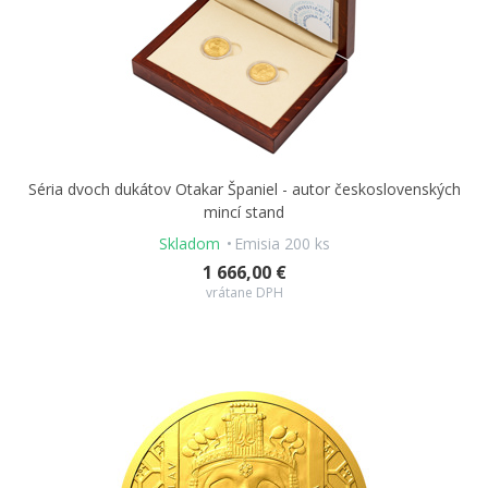
Séria dvoch dukátov Otakar Španiel - autor československých
mincí stand
Skladom
Emisia 200 ks
1 666,00 €
vrátane DPH