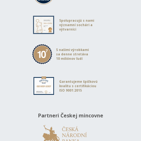
Spolupracujú s nami
významní sochári a
výtvarníci
S našimi výrobkami
sa denne stretáva
10 miliónov ľudí
Garantujeme špičkovú
kvalitu s certifikáciou
ISO 9001:2015
Partneri Českej mincovne