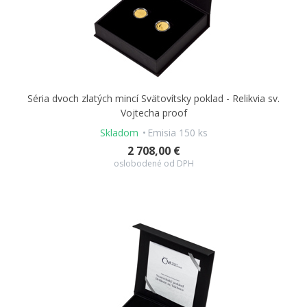
Séria dvoch zlatých mincí Svätovítsky poklad - Relikvia sv.
Vojtecha proof
Skladom
Emisia 150 ks
2 708,00 €
oslobodené od DPH