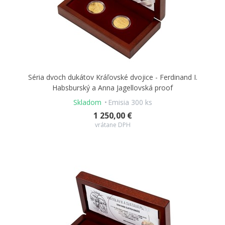
Séria dvoch dukátov Kráľovské dvojice - Ferdinand I.
Habsburský a Anna Jagellovská proof
Skladom
Emisia 300 ks
1 250,00 €
vrátane DPH