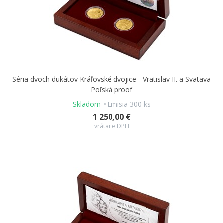
Séria dvoch dukátov Kráľovské dvojice - Vratislav II. a Svatava
Poľská proof
Skladom
Emisia 300 ks
1 250,00 €
vrátane DPH