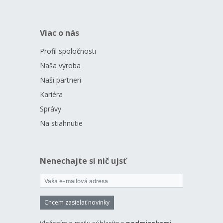
Viac o nás
Profil spoločnosti
Naša výroba
Naši partneri
Kariéra
Správy
Na stiahnutie
Nenechajte si nič ujsť
Chcem zasielať novinky