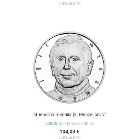
vrátane DPH
Strieborná medaila Jiří Menzel proof
Skladom
Emisia 200 ks
104,00 €
vrátane DPH