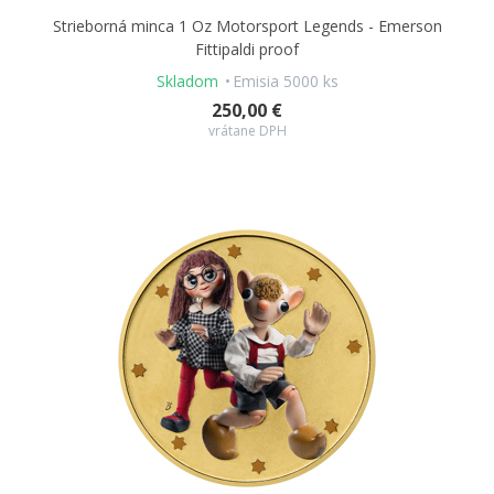
Strieborná minca 1 Oz Motorsport Legends - Emerson
Fittipaldi proof
Skladom
Emisia 5000 ks
250,00 €
vrátane DPH