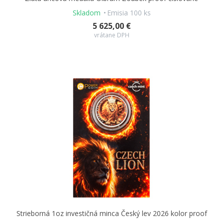
Skladom
Emisia 100 ks
5 625,00 €
vrátane DPH
Strieborná 1oz investičná minca Český lev 2026 kolor proof