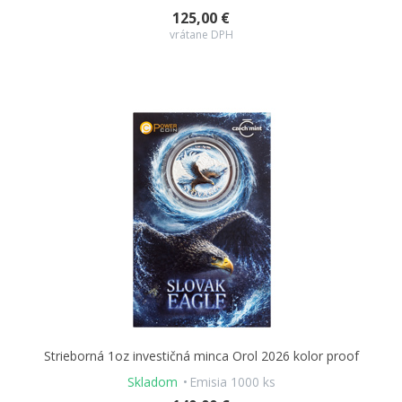
125,00 €
vrátane DPH
Strieborná 1oz investičná minca Orol 2026 kolor proof
Skladom
Emisia 1000 ks