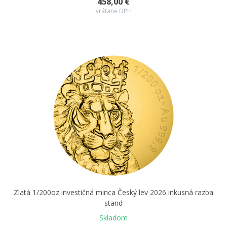
458,00 €
vrátane DPH
Zlatá 1/200oz investičná minca Český lev 2026 inkusná razba
stand
Skladom