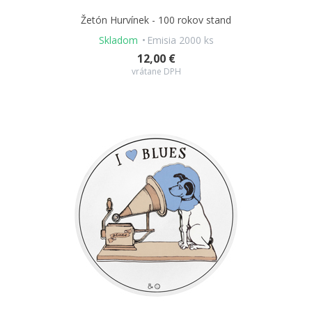
Žetón Hurvínek - 100 rokov stand
Skladom
Emisia 2000 ks
12,00 €
vrátane DPH