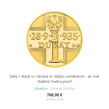
Zlatý 1-dukát sv. Václava so zlatým certifikátom - ak. mal.
Vladimír Pavlica proof
Skladom
Emisia 1000 ks
708,00 €
vrátane DPH