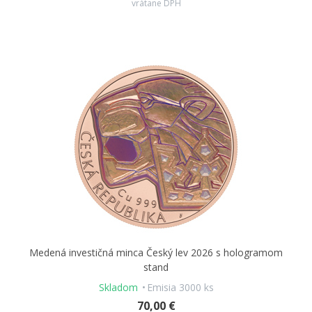
vrátane DPH
Medená investičná minca Český lev 2026 s hologramom
stand
Skladom
Emisia 3000 ks
70,00 €