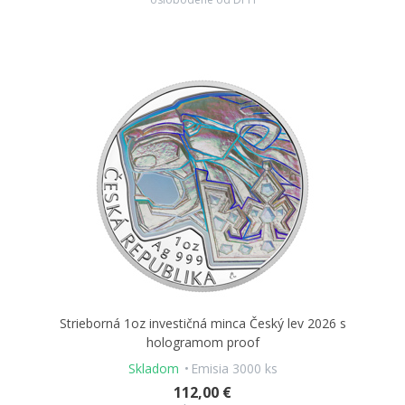
Strieborná 1oz investičná minca Český lev 2026 s
hologramom proof
Skladom
Emisia 3000 ks
112,00 €