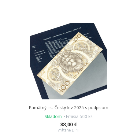
Pamätný list Český lev 2025 s podpisom
Skladom
Emisia 500 ks
88,00 €
vrátane DPH