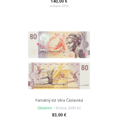
140,00 €
vrátane DPH
Pamätný list Věra Čáslavská
Skladom
Emisia 2000 ks
83,00 €