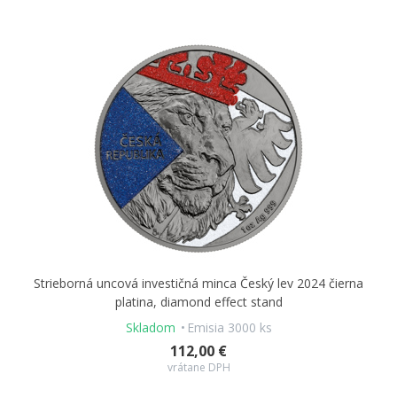
Strieborná uncová investičná minca Český lev 2024 čierna
platina, diamond effect stand
Skladom
Emisia 3000 ks
112,00 €
vrátane DPH