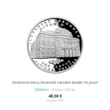
Strieborná minca Slovenské národné divadlo SK proof
Skladom
Emisia 1000 ks
48,00 €
vrátane DPH