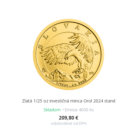
Zlatá 1/25 oz investičná minca Orol 2024 stand
Skladom
Emisia 4000 ks
209,80 €
oslobodené od DPH