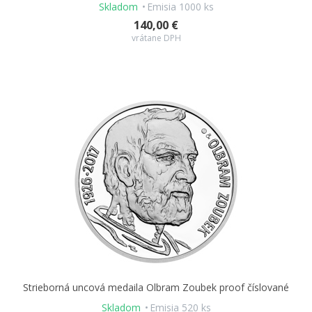
Skladom
Emisia 1000 ks
140,00 €
vrátane DPH
Strieborná uncová medaila Olbram Zoubek proof číslované
Skladom
Emisia 520 ks