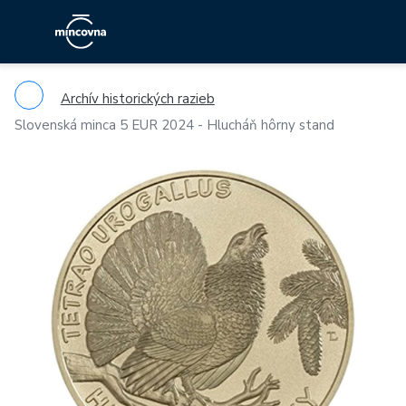
Archív historických razieb
Slovenská minca 5 EUR 2024 - Hlucháň hôrny stand
Previous
Ne