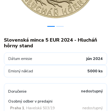
Slovenská minca 5 EUR 2024 - Hlucháň
hôrny stand
Dátum emisie
jún 2024
Emisný náklad
5000 ks
Doručenie
nedostupný
Osobný odber v predajni
Praha 1
, Havelská 503/19
nedostupný