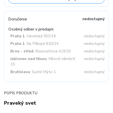
Doručenie
nedostupný
Osobný odber v predajni
Praha 1
, Havelská 503/19
nedostupný
Praha 1
, Na Příkopě 820/24
nedostupný
Brno - střed
, Roosveltova 419/20
nedostupný
Jablonec nad Nisou
, Mírové náměstí
nedostupný
15
Bratislava
, Suché Mýto 1
nedostupný
POPIS PRODUKTU
Praveký svet