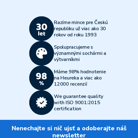
Razíme mince pre Českú
republiku už viac ako 30
rokov od roku 1993
Spolupracujeme s
významnými sochármi a
výtvarníkmi
Máme 98% hodnotenie
na Heureka a viac ako
12000 recenzií
We guarantee quality
with ISO 9001:2015
certification
Nenechajte si nič ujsť a odoberajte náš
newsletter