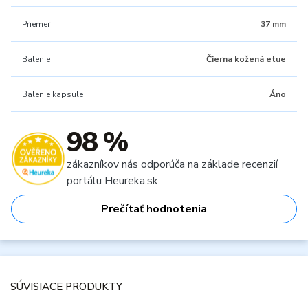
Priemer
37 mm
Balenie
Čierna kožená etue
Balenie kapsule
Áno
98 %
zákazníkov nás odporúča na základe recenzií
portálu Heureka.sk
Prečítať hodnotenia
SÚVISIACE PRODUKTY