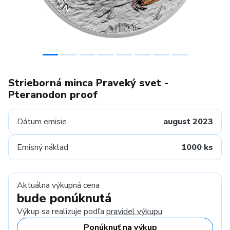
Strieborná minca Praveký svet -
Pteranodon proof
Dátum emisie
august 2023
Emisný náklad
1000 ks
Aktuálna výkupná cena
bude ponúknutá
Výkup sa realizuje podľa
pravidel výkupu
Ponúknuť na výkup