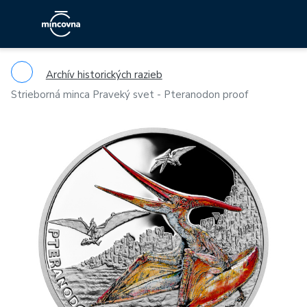
Archív historických razieb
Strieborná minca Praveký svet - Pteranodon proof
Previous
Ne