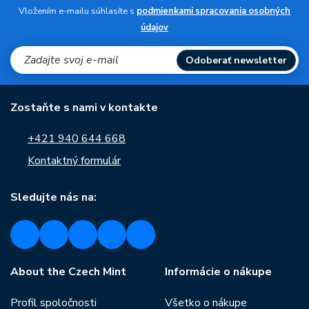
Vložením e-mailu súhlasíte s
podmienkami spracovania osobných
údajov
Odoberať newsletter
Zostaňte s nami v kontakte
+421 940 644 668
Kontaktný formulár
Sledujte nás na:
About the Czech Mint
Informácie o nákupe
Profil spoločnosti
Všetko o nákupe