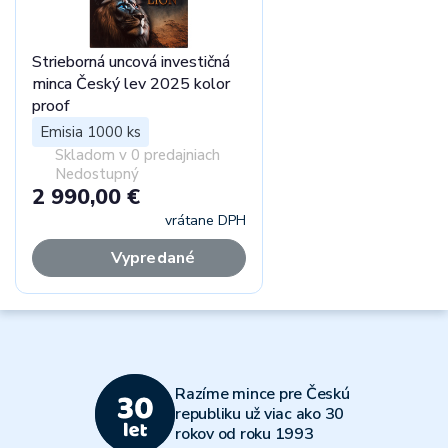
Strieborná uncová investičná
minca Český lev 2025 kolor
proof
Emisia 1000 ks
Skladom v 0 predajniach
Nedostupný
2 990,00 €
vrátane DPH
Vypredané
Razíme mince pre Českú
republiku už viac ako 30
rokov od roku 1993