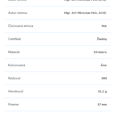
Autor reverzu
Mgr. Art Miroslav Hric, ArtD.
Číslovaná emisia
Nie
Certifikát
Žiadny
Materiál
Striebro
Kolorovaná
Áno
Rýdzosť
999
Hmotnosť
31,1 g
Priemer
37 mm