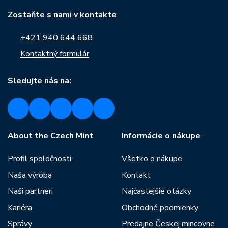
Zostaňte s nami v kontakte
+421 940 644 668
Kontaktný formulár
Sledujte nás na:
About the Czech Mint
Informácie o nákupe
Profil spoločnosti
Všetko o nákupe
Naša výroba
Kontakt
Naši partneri
Najčastejšie otázky
Kariéra
Obchodné podmienky
Správy
Predajne Českej mincovne