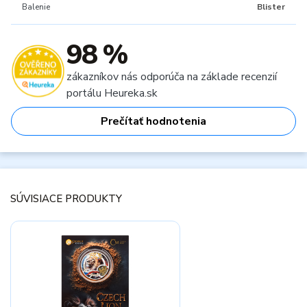
Balenie
Blister
98 %
zákazníkov nás odporúča na základe recenzií
portálu Heureka.sk
Prečítať hodnotenia
SÚVISIACE PRODUKTY