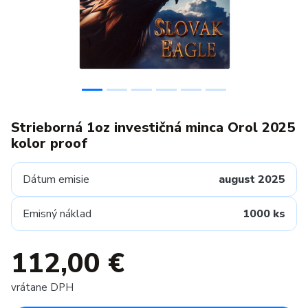
Strieborná 1oz investičná minca Orol 2025
kolor proof
Dátum emisie
august 2025
Emisný náklad
1000 ks
112,00 €
vrátane DPH