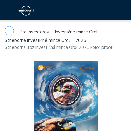
Pre investorov
Investičné mince Orol
Strieborné investičné mince Orol
2025
Strieborná 1oz investičná minca Orol 2025 kolor proof
Previous
Ne