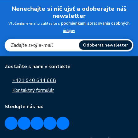
Nenechajte si nič ujsť a odoberajte náš
newsletter
Vložením e-mailu súhlasíte s
podmienkami spracovania osobných
údajov
Odoberať newsletter
Zostaňte s nami v kontakte
+421 940 644 668
Kontaktný formulár
Sledujte nás na: