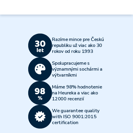
Razíme mince pre Českú
republiku už viac ako 30
rokov od roku 1993
Spolupracujeme s
významnými sochármi a
výtvarníkmi
Máme 98% hodnotenie
na Heureka a viac ako
12000 recenzií
We guarantee quality
with ISO 9001:2015
certification