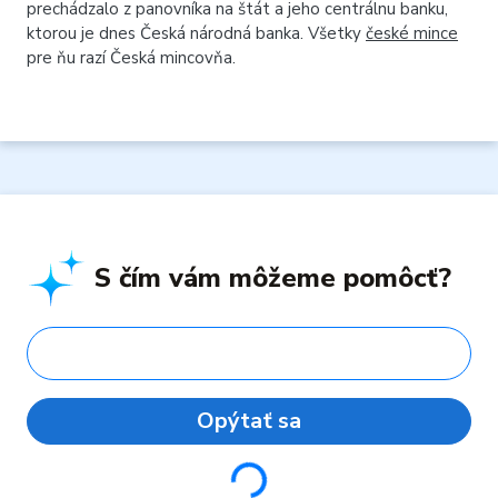
prechádzalo z panovníka na štát a jeho centrálnu banku,
ktorou je dnes Česká národná banka. Všetky
české mince
pre ňu razí Česká mincovňa.
S čím vám môžeme pomôcť?
Opýtať sa
Loading...