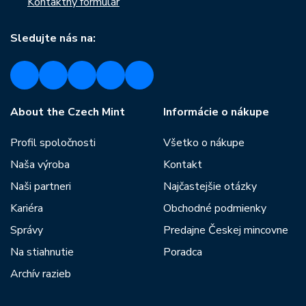
Kontaktný formulár
Sledujte nás na:
About the Czech Mint
Informácie o nákupe
Profil spoločnosti
Všetko o nákupe
Naša výroba
Kontakt
Naši partneri
Najčastejšie otázky
Kariéra
Obchodné podmienky
Správy
Predajne Českej mincovne
Na stiahnutie
Poradca
Archív razieb