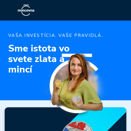
VAŠA INVESTÍCIA. VAŠE PRAVIDLÁ.
Sme istota vo
svete zlata a
mincí