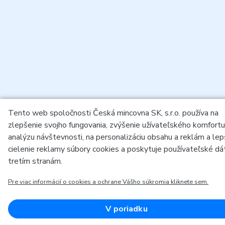
Tento web spoločnosti Česká mincovna SK, s.r.o. používa na
zlepšenie svojho fungovania, zvýšenie užívateľského komfortu
analýzu návštevnosti, na personalizáciu obsahu a reklám a lep
cielenie reklamy súbory cookies a poskytuje používateľské dá
tretím stranám.
Pre viac informácií o cookies a ochrane Vášho súkromia kliknete sem.
V poriadku