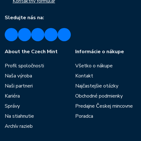
Kontaktný formulár
Sledujte nás na:
About the Czech Mint
Informácie o nákupe
Profil spoločnosti
Všetko o nákupe
Naša výroba
Kontakt
Naši partneri
Najčastejšie otázky
Kariéra
Obchodné podmienky
Správy
Predajne Českej mincovne
Na stiahnutie
Poradca
Archív razieb