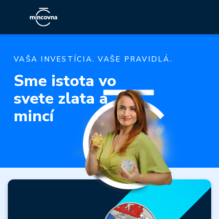
VAŠA INVESTÍCIA. VAŠE PRAVIDLÁ.
Sme istota vo
svete zlata a
mincí