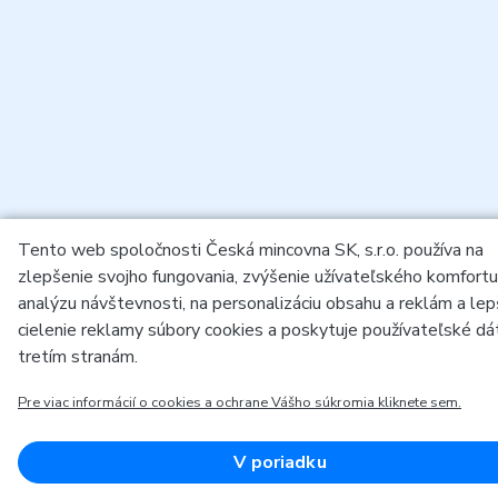
Tento web spoločnosti Česká mincovna SK, s.r.o. používa na
zlepšenie svojho fungovania, zvýšenie užívateľského komfortu
analýzu návštevnosti, na personalizáciu obsahu a reklám a lep
cielenie reklamy súbory cookies a poskytuje používateľské dá
tretím stranám.
Pre viac informácií o cookies a ochrane Vášho súkromia kliknete sem.
V poriadku