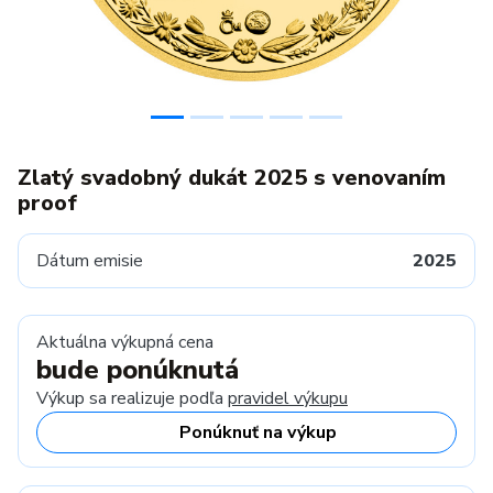
Zlatý svadobný dukát 2025 s venovaním
proof
Dátum emisie
2025
Aktuálna výkupná cena
bude ponúknutá
Výkup sa realizuje podľa
pravidel výkupu
Ponúknuť na výkup