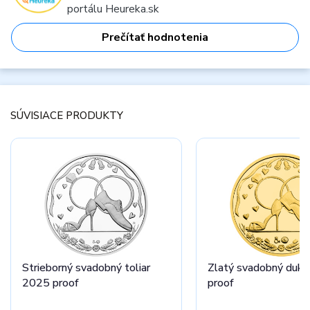
portálu Heureka.sk
Prečítať hodnotenia
SÚVISIACE PRODUKTY
Strieborný svadobný toliar
Zlatý svadobný duk
2025 proof
proof