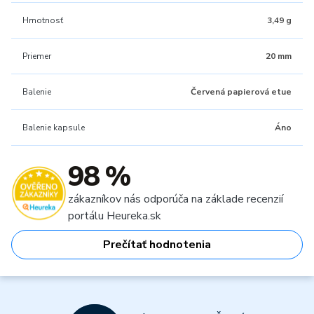
Hmotnosť
3,49 g
Priemer
20 mm
Balenie
Červená papierová etue
Balenie kapsule
Áno
98 %
zákazníkov nás odporúča na základe recenzií
portálu Heureka.sk
Prečítať hodnotenia