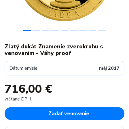
Zlatý dukát Znamenie zverokruhu s
venovaním - Váhy proof
Dátum emisie
máj 2017
716,00 €
vrátane DPH
Zadať venovanie