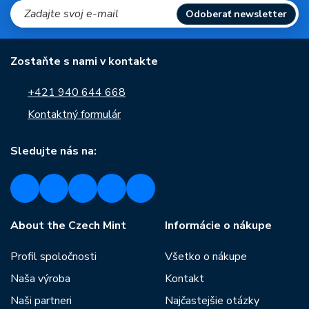
Odoberať newsletter
Zostaňte s nami v kontakte
+421 940 644 668
Kontaktný formulár
Sledujte nás na:
About the Czech Mint
Informácie o nákupe
Profil spoločnosti
Všetko o nákupe
Naša výroba
Kontakt
Naši partneri
Najčastejšie otázky