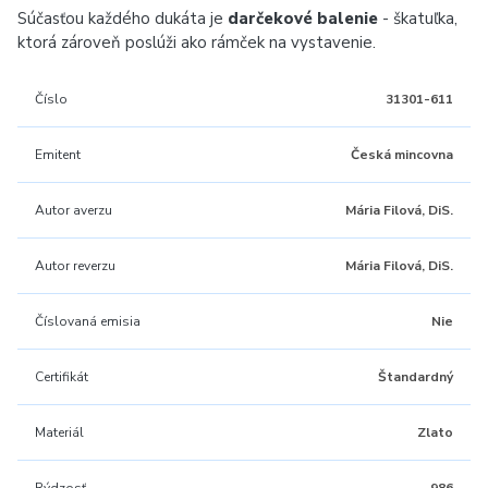
Súčasťou každého dukáta je
darčekové balenie
- škatuľka,
ktorá zároveň poslúži ako rámček na vystavenie.
Číslo
31301-611
Emitent
Česká mincovna
Autor averzu
Mária Filová, DiS.
Autor reverzu
Mária Filová, DiS.
Číslovaná emisia
Nie
Certifikát
Štandardný
Materiál
Zlato