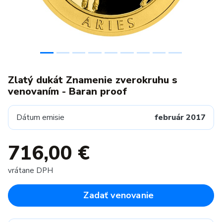
Zlatý dukát Znamenie zverokruhu s
venovaním - Baran proof
Dátum emisie
február 2017
716,00 €
vrátane DPH
Zadať venovanie