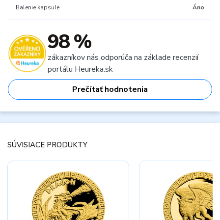
Balenie kapsule
Áno
98 %
zákazníkov nás odporúča na základe recenzií
portálu Heureka.sk
Prečítať hodnotenia
SÚVISIACE PRODUKTY