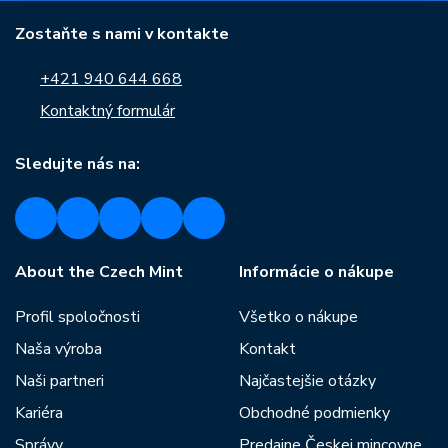
Zostaňte s nami v kontakte
+421 940 644 668
Kontaktný formulár
Sledujte nás na:
About the Czech Mint
Informácie o nákupe
Profil spoločnosti
Všetko o nákupe
Naša výroba
Kontakt
Naši partneri
Najčastejšie otázky
Kariéra
Obchodné podmienky
Správy
Predajne Českej mincovne