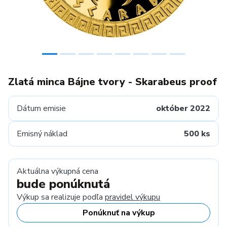
Zlatá minca Bájne tvory - Skarabeus proof
Dátum emisie
október 2022
Emisný náklad
500 ks
Aktuálna výkupná cena
bude ponúknutá
Výkup sa realizuje podľa
pravidel výkupu
Ponúknuť na výkup