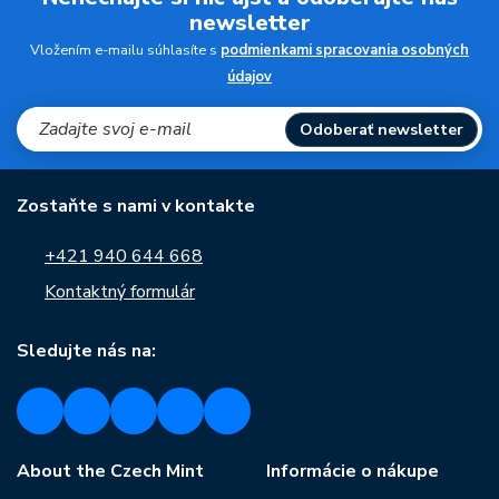
newsletter
Vložením e-mailu súhlasíte s
podmienkami spracovania osobných
údajov
Odoberať newsletter
Zostaňte s nami v kontakte
+421 940 644 668
Kontaktný formulár
Sledujte nás na:
About the Czech Mint
Informácie o nákupe