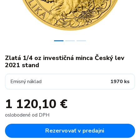
Zlatá 1/4 oz investičná minca Český lev
2021 stand
Emisný náklad
1970 ks
1 120,10 €
oslobodené od DPH
Rezervovať v predajni