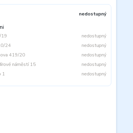
nedostupný
ni
3/19
nedostupný
20/24
nedostupný
tova 419/20
nedostupný
Mírové náměstí 15
nedostupný
o 1
nedostupný