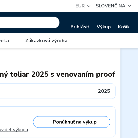
EUR
SLOVENČINA
Prihlásiť
Výkup
Košík
veta
|
Zákazková výroba
ný toliar 2025 s venovaním proof
2025
Ponúknuť na výkup
avidel výkupu