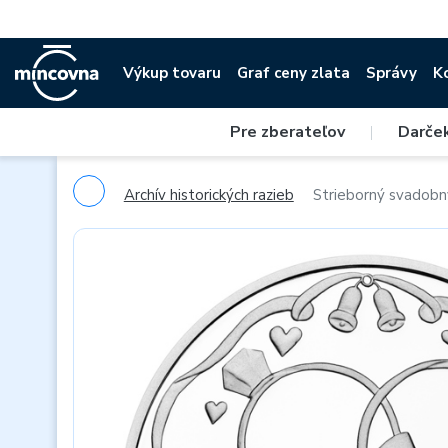
Výkup tovaru
Graf ceny zlata
Správy
K
Pre zberateľov
|
Darče
Archív historických razieb
Strieborný svadobn