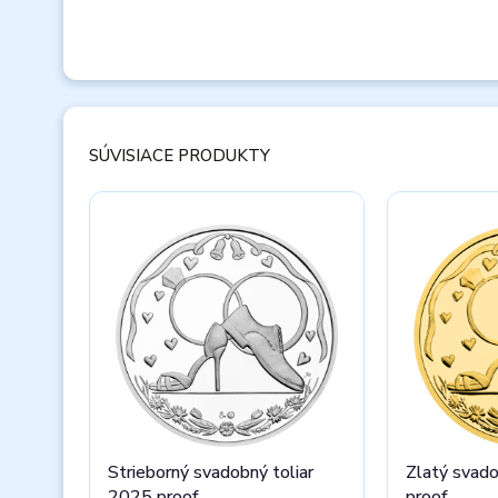
SÚVISIACE PRODUKTY
Strieborný svadobný toliar
Zlatý svad
2025 proof
proof