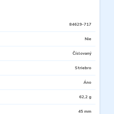
84629-717
Nie
Číslovaný
Striebro
Áno
62,2 g
45 mm