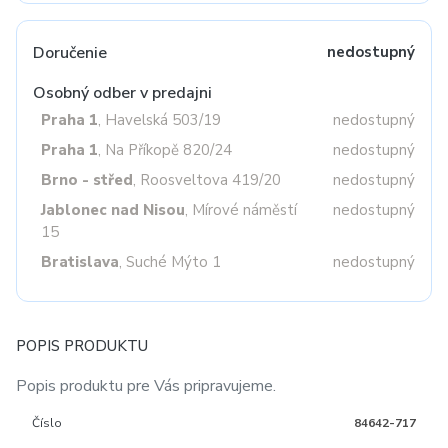
Doručenie
nedostupný
Osobný odber v predajni
Praha 1
, Havelská 503/19
nedostupný
Praha 1
, Na Příkopě 820/24
nedostupný
Brno - střed
, Roosveltova 419/20
nedostupný
Jablonec nad Nisou
, Mírové náměstí
nedostupný
15
Bratislava
, Suché Mýto 1
nedostupný
POPIS PRODUKTU
Popis produktu pre Vás pripravujeme.
Číslo
84642-717