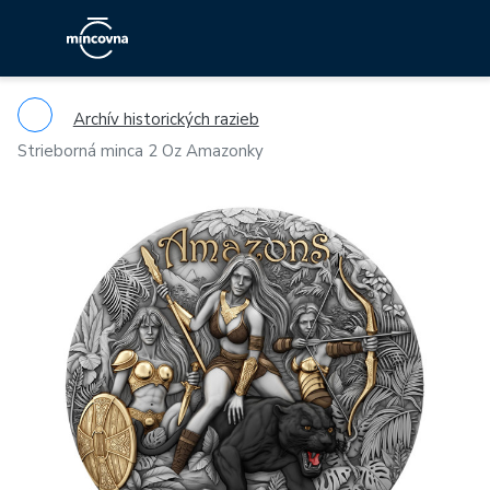
Archív historických razieb
Strieborná minca 2 Oz Amazonky
Previous
Ne