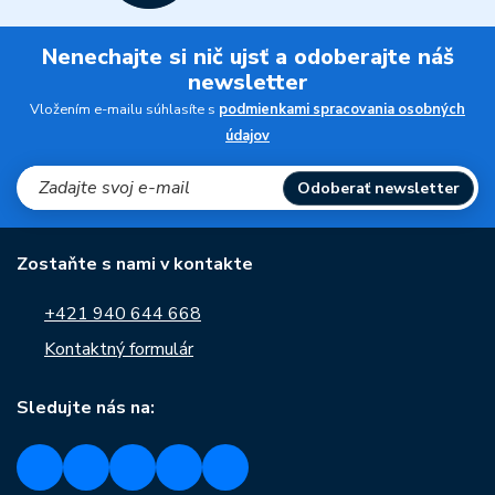
Nenechajte si nič ujsť a odoberajte náš
newsletter
Vložením e-mailu súhlasíte s
podmienkami spracovania osobných
údajov
Odoberať newsletter
Zostaňte s nami v kontakte
+421 940 644 668
Kontaktný formulár
Sledujte nás na: