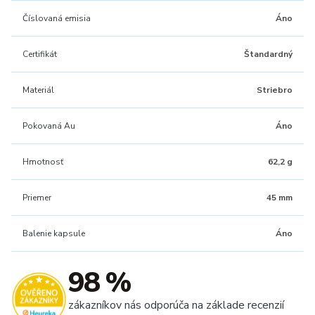
Číslovaná emisia
Áno
Certifikát
Štandardný
Materiál
Striebro
Pokovaná Au
Áno
Hmotnosť
62,2 g
Priemer
45 mm
Balenie kapsule
Áno
98 %
zákazníkov nás odporúča na základe recenzií