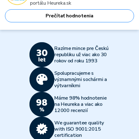
portálu Heureka.sk
Prečítať hodnotenia
Razíme mince pre Českú
republiku už viac ako 30
rokov od roku 1993
Spolupracujeme s
významnými sochármi a
výtvarníkmi
Máme 98% hodnotenie
na Heureka a viac ako
12000 recenzií
We guarantee quality
with ISO 9001:2015
certification