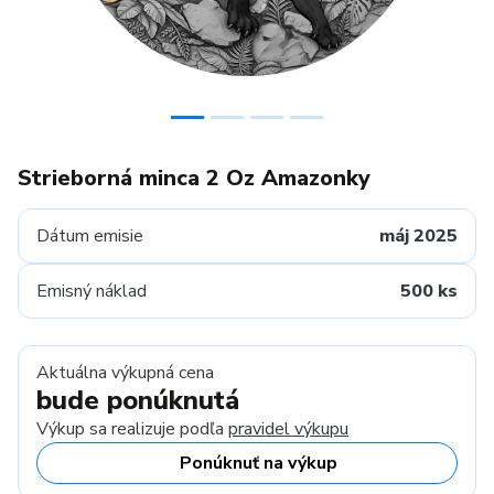
Strieborná minca 2 Oz Amazonky
Dátum emisie
máj 2025
Emisný náklad
500 ks
Aktuálna výkupná cena
bude ponúknutá
Výkup sa realizuje podľa
pravidel výkupu
Ponúknuť na výkup