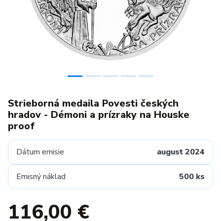
Strieborná medaila Povesti českých
hradov - Démoni a prízraky na Houske
proof
Dátum emisie
august 2024
Emisný náklad
500 ks
116,00 €