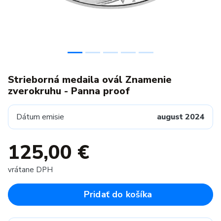
Strieborná medaila ovál Znamenie
zverokruhu - Panna proof
Dátum emisie
august 2024
125,00 €
vrátane DPH
Pridať do košíka