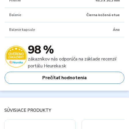
Priemer
45,3 x 30,3 mm
Balenie
Čierna kožená etue
Balenie kapsule
Áno
98 %
zákazníkov nás odporúča na základe recenzií
portálu Heureka.sk
Prečítať hodnotenia
SÚVISIACE PRODUKTY