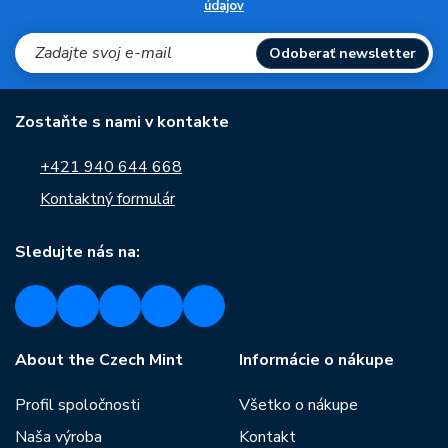
údajov
Odoberať newsletter
Zostaňte s nami v kontakte
+421 940 644 668
Kontaktný formulár
Sledujte nás na:
About the Czech Mint
Informácie o nákupe
Profil spoločnosti
Všetko o nákupe
Naša výroba
Kontakt