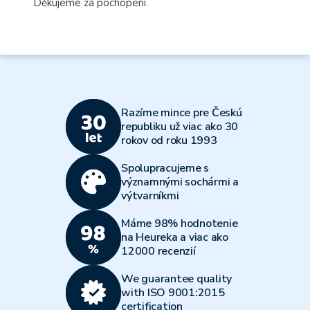
Děkujeme za pochopení.
Razíme mince pre Českú
republiku už viac ako 30
rokov od roku 1993
Spolupracujeme s
významnými sochármi a
výtvarníkmi
Máme 98% hodnotenie
na Heureka a viac ako
12000 recenzií
We guarantee quality
with ISO 9001:2015
certification