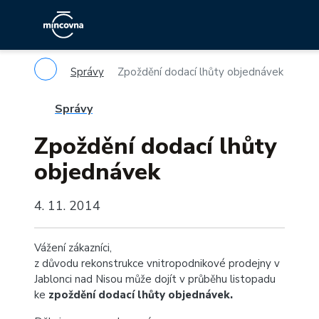
Správy
Zpoždění dodací lhůty objednávek
Správy
Zpoždění dodací lhůty
objednávek
4. 11. 2014
Vážení zákazníci,
z důvodu rekonstrukce vnitropodnikové prodejny v
Jablonci nad Nisou může dojít v průběhu listopadu
ke
zpoždění dodací lhůty objednávek.