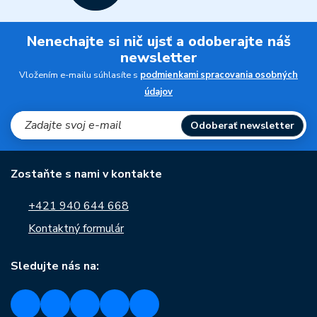
Nenechajte si nič ujsť a odoberajte náš
newsletter
Vložením e-mailu súhlasíte s
podmienkami spracovania osobných
údajov
Odoberať newsletter
Zostaňte s nami v kontakte
+421 940 644 668
Kontaktný formulár
Sledujte nás na: