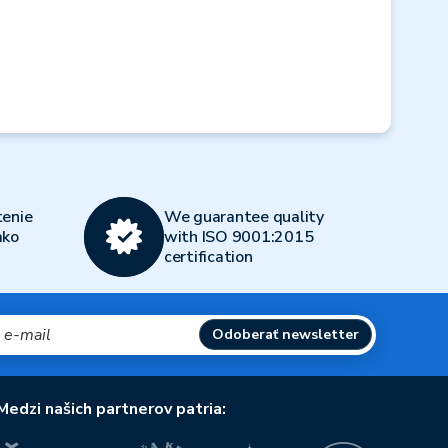
enie
We guarantee quality
ako
with ISO 9001:2015
certification
Odoberať newsletter
Medzi našich partnerov patria: