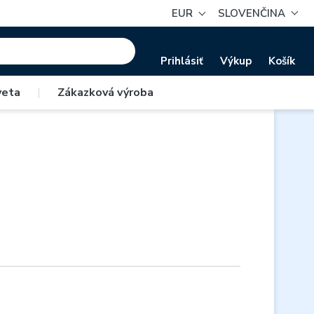
EUR
SLOVENČINA
Prihlásiť
Výkup
Košík
veta
|
Zákazková výroba