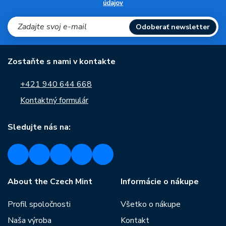
údajov
Odoberať newsletter
Zostaňte s nami v kontakte
+421 940 644 668
Kontaktný formulár
Sledujte nás na:
About the Czech Mint
Informácie o nákupe
Profil spoločnosti
Všetko o nákupe
Naša výroba
Kontakt