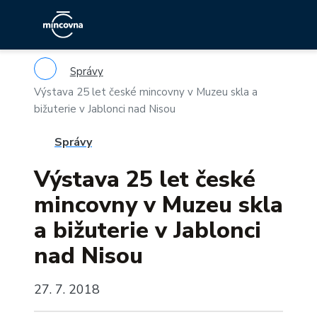
Správy
Výstava 25 let české mincovny v Muzeu skla a
bižuterie v Jablonci nad Nisou
Správy
Výstava 25 let české
mincovny v Muzeu skla
a bižuterie v Jablonci
nad Nisou
27. 7. 2018