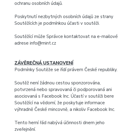
ochranu osobních údajů.
Poskytnutí nezbytných osobních údajů ze strany
Soutěžících je podmínkou účasti v soutěži.
Soutěžící může Správce kontaktovat na e-mailové
adrese info@mint.cz
ZÁVĚREČNÁ USTANOVENÍ
Podmínky Soutěže se řídí právem České republiky.
Soutěž není žádnou cestou sponzorována,
potvrzená nebo spravovaná či podporovaná ani
asociovaná s Facebook Inc. Účastí v soutěži bere
Soutěžící na vědomí, že poskytuje informace
výhradně České mincovně, a nikoliv Facebook Inc.
Tento herní řád nabývá účinnosti dnem jeho
zveřejnění.