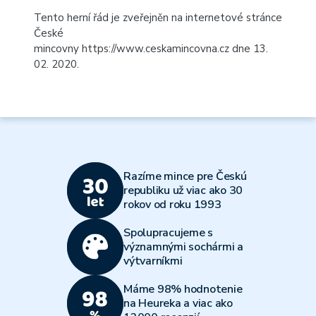
Tento herní řád je zveřejněn na internetové stránce
České
mincovny
https://www.ceskamincovna.cz
dne 13.
02. 2020.
Razíme mince pre Českú
republiku už viac ako 30
rokov od roku 1993
Spolupracujeme s
významnými sochármi a
výtvarníkmi
Máme 98% hodnotenie
na Heureka a viac ako