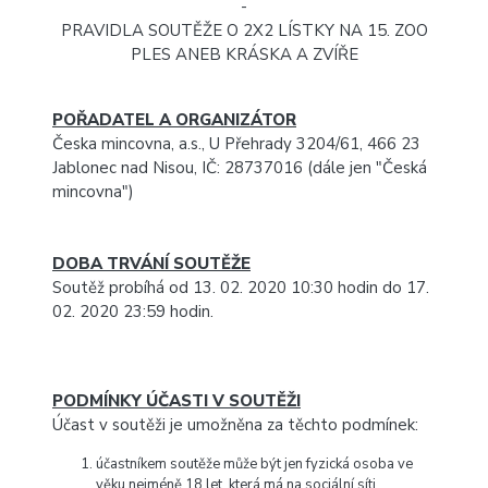
-
PRAVIDLA SOUTĚŽE O 2X2 LÍSTKY NA 15. ZOO
PLES ANEB KRÁSKA A ZVÍŘE
POŘADATEL A ORGANIZÁTOR
Česka mincovna, a.s., U Přehrady 3204/61, 466 23
Jablonec nad Nisou, IČ: 28737016 (dále jen "Česká
mincovna")
DOBA TRVÁNÍ SOUTĚŽE
Soutěž probíhá od 13. 02. 2020 10:30 hodin do 17.
02. 2020 23:59 hodin.
PODMÍNKY ÚČASTI V SOUTĚŽI
Účast v soutěži je umožněna za těchto podmínek:
účastníkem soutěže může být jen fyzická osoba ve
věku nejméně 18 let, která má na sociální síti