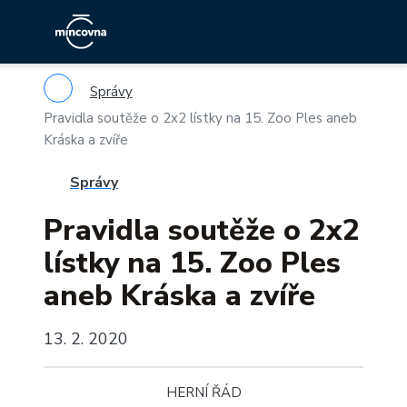
Správy
Pravidla soutěže o 2x2 lístky na 15. Zoo Ples aneb
Kráska a zvíře
Správy
Pravidla soutěže o 2x2
lístky na 15. Zoo Ples
aneb Kráska a zvíře
13. 2. 2020
HERNÍ ŘÁD