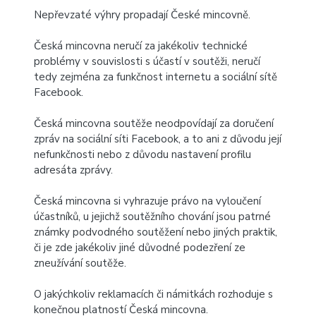
Nepřevzaté výhry propadají České mincovně.
Česká mincovna neručí za jakékoliv technické
problémy v souvislosti s účastí v soutěži, neručí
tedy zejména za funkčnost internetu a sociální sítě
Facebook.
Česká mincovna soutěže neodpovídají za doručení
zpráv na sociální síti Facebook, a to ani z důvodu její
nefunkčnosti nebo z důvodu nastavení profilu
adresáta zprávy.
Česká mincovna si vyhrazuje právo na vyloučení
účastníků, u jejichž soutěžního chování jsou patrné
známky podvodného soutěžení nebo jiných praktik,
či je zde jakékoliv jiné důvodné podezření ze
zneužívání soutěže.
O jakýchkoliv reklamacích či námitkách rozhoduje s
konečnou platností Česká mincovna.