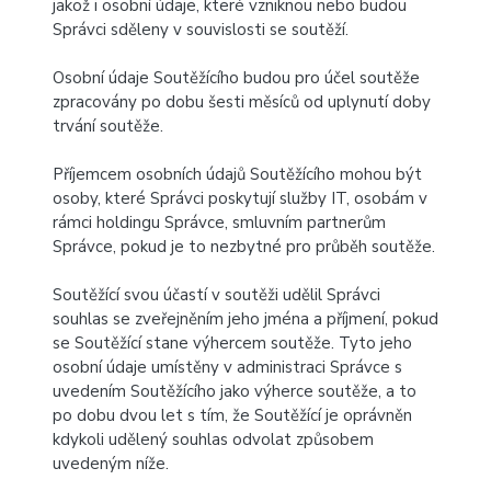
jakož i osobní údaje, které vzniknou nebo budou
Správci sděleny v souvislosti se soutěží.
Osobní údaje Soutěžícího budou pro účel soutěže
zpracovány po dobu šesti měsíců od uplynutí doby
trvání soutěže.
Příjemcem osobních údajů Soutěžícího mohou být
osoby, které Správci poskytují služby IT, osobám v
rámci holdingu Správce, smluvním partnerům
Správce, pokud je to nezbytné pro průběh soutěže.
Soutěžící svou účastí v soutěži udělil Správci
souhlas se zveřejněním jeho jména a příjmení, pokud
se Soutěžící stane výhercem soutěže. Tyto jeho
osobní údaje umístěny v administraci Správce s
uvedením Soutěžícího jako výherce soutěže, a to
po dobu dvou let s tím, že Soutěžící je oprávněn
kdykoli udělený souhlas odvolat způsobem
uvedeným níže.