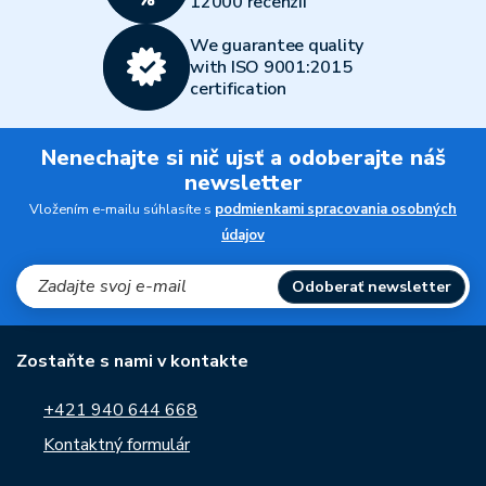
12000 recenzií
We guarantee quality
with ISO 9001:2015
certification
Nenechajte si nič ujsť a odoberajte náš
newsletter
Vložením e-mailu súhlasíte s
podmienkami spracovania osobných
údajov
Odoberať newsletter
Zostaňte s nami v kontakte
+421 940 644 668
Kontaktný formulár