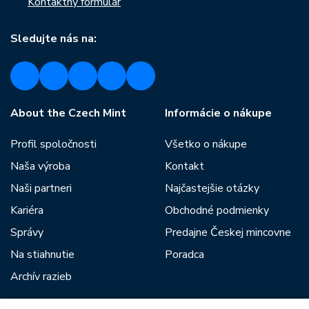
Kontaktný formulár
Sledujte nás na:
About the Czech Mint
Informácie o nákupe
Profil spoločnosti
Všetko o nákupe
Naša výroba
Kontakt
Naši partneri
Najčastejšie otázky
Kariéra
Obchodné podmienky
Správy
Predajne Českej mincovne
Na stiahnutie
Poradca
Archív razieb