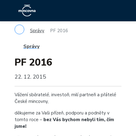
Správy
PF 2016
Správy
PF 2016
22. 12. 2015
Vážení sběratelé, investoři, milí partneři a přátelé
České mincovny,
děkujeme za Vaši přízeň, podporu a podněty v
tomto roce –
bez Vás bychom nebyli tím, čím
jsme!