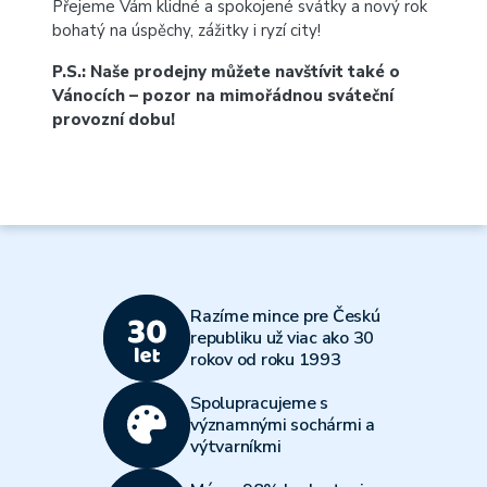
Přejeme Vám klidné a spokojené svátky a nový rok
bohatý na úspěchy, zážitky i ryzí city!
P.S.: Naše prodejny můžete navštívit také o
Vánocích – pozor na mimořádnou
sváteční
provozní dobu
!
Razíme mince pre Českú
republiku už viac ako 30
rokov od roku 1993
Spolupracujeme s
významnými sochármi a
výtvarníkmi