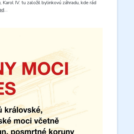
Karol IV. tu založil bylinkovú záhradu, kde rád
ad
…