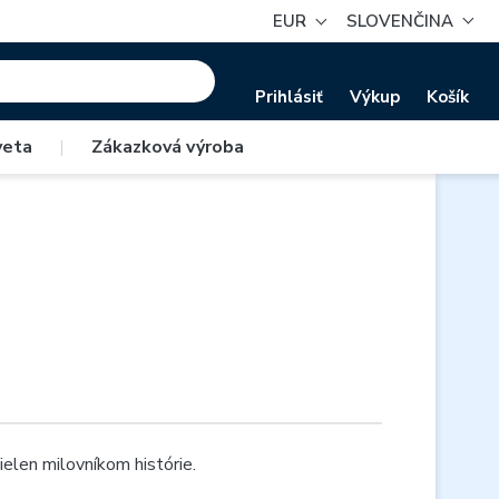
EUR
SLOVENČINA
Prihlásiť
Výkup
Košík
veta
|
Zákazková výroba
ielen milovníkom histórie.