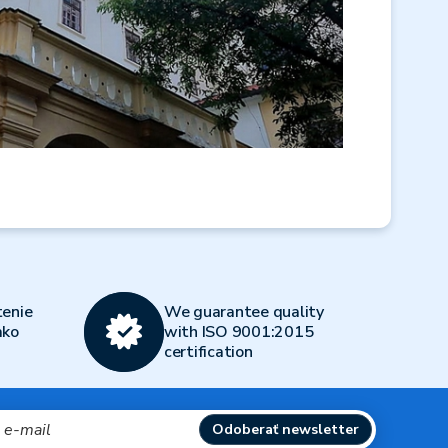
enie
We guarantee quality
ako
with ISO 9001:2015
certification
Odoberať newsletter