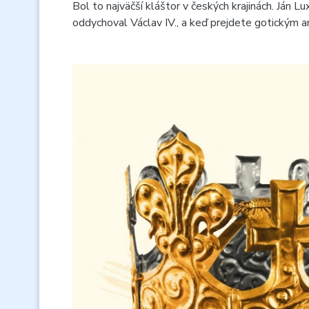
Bol to najväčší kláštor v českých krajinách. Ján 
oddychoval Václav IV., a keď prejdete gotickým 