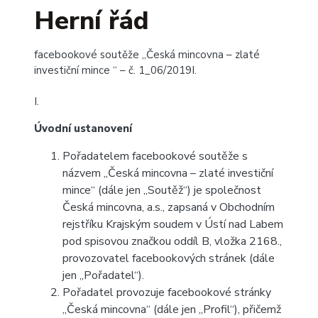
Herní řád
facebookové soutěže „Česká mincovna – zlaté
investiční mince “ – č. 1_06/2019I.
I.
Úvodní ustanovení
Pořadatelem facebookové soutěže s
názvem „Česká mincovna – zlaté investiční
mince“ (dále jen „Soutěž“) je společnost
Česká mincovna, a.s., zapsaná v Obchodním
rejstříku Krajským soudem v Ústí nad Labem
pod spisovou značkou oddíl B, vložka 2168.,
provozovatel facebookových stránek (dále
jen „Pořadatel“).
Pořadatel provozuje facebookové stránky
„Česká mincovna“ (dále jen „Profil“), přičemž