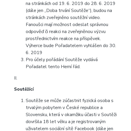
na stránkách od 19. 6. 2019 do 28. 6. 2019
(dále jen „Doba trvání Soutěže“), budou na
stránkách zveřejněno soutěžní video.
Fanoušci mají možnost odeslat správnou
odpověď či reakci na zveřejněnou výzvu
prostřednictvím reakce na příspěvek.
Výherce bude Pořadatelem vyhlášen do 30.
6. 2019
Pro účely pořádání Soutěže vydává
Pořadatel tento Herní řád.
II.
Soutěžící
Soutěže se může zúčastnit fyzická osoba s
trvalým pobytem v České republice a
Slovensku, která v okamžiku účasti v Soutěži
dovršila 18 let věku a je registrovaným
uživatelem sociální sítě Facebook (dále jen