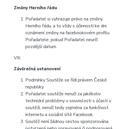
Změny Herního řádu
Pořadatel si vyhrazuje právo na změny
Herního řádu, a to vždy s účinností ke dni
oznámení změny na facebookovém profilu
Pořadatele, pokud Pořadatel neurčí
pozdější datum.
VIII.
Závěrečná ustanovení
Podmínky Soutěže se řídí právem České
republiky.
Pořadatel soutěže neručí za jakékoliv
technické problémy v souvislosti s účastí v
soutěži, neručí tedy zejména za funkčnost
internetu a sociální sítě Facebook.
Soutěž není žádnou cestou sponzorována,
potvrzená nebo spravovaná či podporovaná