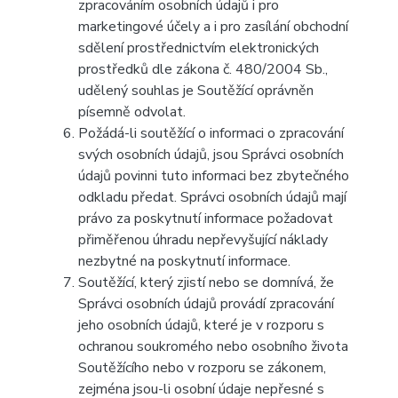
zpracováním osobních údajů i pro
marketingové účely a i pro zasílání obchodní
sdělení prostřednictvím elektronických
prostředků dle zákona č. 480/2004 Sb.,
udělený souhlas je Soutěžící oprávněn
písemně odvolat.
Požádá-li soutěžící o informaci o zpracování
svých osobních údajů, jsou Správci osobních
údajů povinni tuto informaci bez zbytečného
odkladu předat. Správci osobních údajů mají
právo za poskytnutí informace požadovat
přiměřenou úhradu nepřevyšující náklady
nezbytné na poskytnutí informace.
Soutěžící, který zjistí nebo se domnívá, že
Správci osobních údajů provádí zpracování
jeho osobních údajů, které je v rozporu s
ochranou soukromého nebo osobního života
Soutěžícího nebo v rozporu se zákonem,
zejména jsou-li osobní údaje nepřesné s