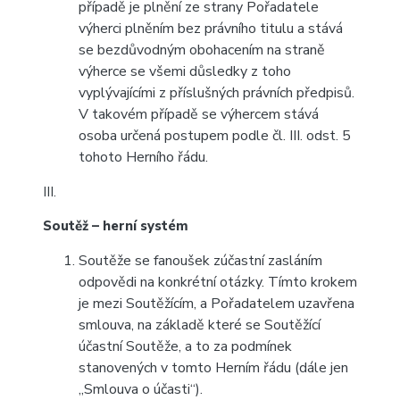
případě je plnění ze strany Pořadatele
výherci plněním bez právního titulu a stává
se bezdůvodným obohacením na straně
výherce se všemi důsledky z toho
vyplývajícími z příslušných právních předpisů.
V takovém případě se výhercem stává
osoba určená postupem podle čl. III. odst. 5
tohoto Herního řádu.
III.
Soutěž – herní systém
Soutěže se fanoušek zúčastní zasláním
odpovědi na konkrétní otázky. Tímto krokem
je mezi Soutěžícím, a Pořadatelem uzavřena
smlouva, na základě které se Soutěžící
účastní Soutěže, a to za podmínek
stanovených v tomto Herním řádu (dále jen
„Smlouva o účasti“).