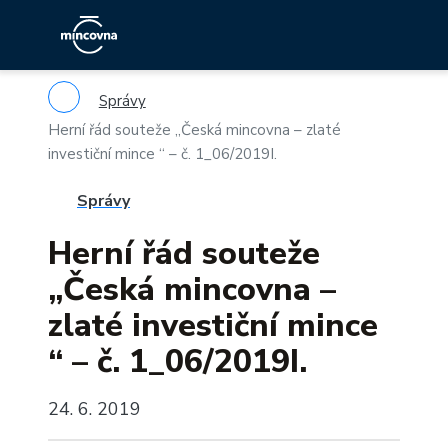
Správy
Herní řád souteže „Česká mincovna – zlaté
investiční mince “ – č. 1_06/2019I.
Správy
Herní řád souteže
„Česká mincovna –
zlaté investiční mince
“ – č. 1_06/2019I.
24. 6. 2019