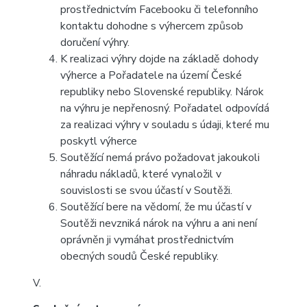
prostřednictvím Facebooku či telefonního
kontaktu dohodne s výhercem způsob
doručení výhry.
K realizaci výhry dojde na základě dohody
výherce a Pořadatele na území České
republiky nebo Slovenské republiky. Nárok
na výhru je nepřenosný. Pořadatel odpovídá
za realizaci výhry v souladu s údaji, které mu
poskytl výherce
Soutěžící nemá právo požadovat jakoukoli
náhradu nákladů, které vynaložil v
souvislosti se svou účastí v Soutěži.
Soutěžící bere na vědomí, že mu účastí v
Soutěži nevzniká nárok na výhru a ani není
oprávněn ji vymáhat prostřednictvím
obecných soudů České republiky.
V.