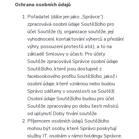
Ochrana osobních údajů
Pořadatel (dále jen jako „Správce“)
zpracovává osobní údaje Soutěžícího pro
účel Soutěže (tj. organizace soutěže, její
vyhodnocení, kontaktování výherců a předání
výhry, posouzení protestů atd.), a to na
základě Smlouvy o účasti. Pro účely
Soutěže zpracovává Správce osobní údaje
Soutěžícího, které jsou dostupné z
facebookového profilu Soutěžícího, jakož i
osobní údaje, které vzniknou nebo budou
Správci sděleny v souvislosti se Soutěží.
Osobní údaje Soutěžícího budou pro účel
Soutěže zpracovány po dobu šesti měsíců
od uplynutí Doby trvání soutěže.
Příjemcem osobních údajů Soutěžícího
mohou být osoby, které Správci poskytují
služby IT, osobám v rámci holdingu Správce,