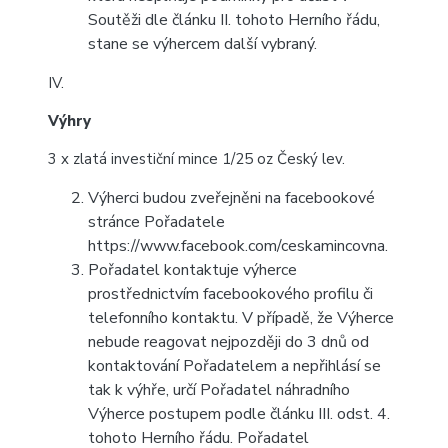
Soutěži dle článku II. tohoto Herního řádu,
stane se výhercem další vybraný.
IV.
Výhry
3 x zlatá investiční mince 1/25 oz Český lev.
Výherci budou zveřejněni na facebookové
stránce Pořadatele
https://www.facebook.com/ceskamincovna.
Pořadatel kontaktuje výherce
prostřednictvím facebookového profilu či
telefonního kontaktu. V případě, že Výherce
nebude reagovat nejpozději do 3 dnů od
kontaktování Pořadatelem a nepřihlásí se
tak k výhře, určí Pořadatel náhradního
Výherce postupem podle článku III. odst. 4.
tohoto Herního řádu. Pořadatel