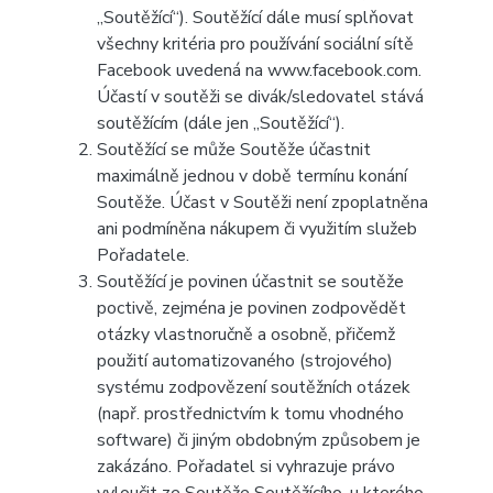
„Soutěžící“). Soutěžící dále musí splňovat
všechny kritéria pro používání sociální sítě
Facebook uvedená na www.facebook.com.
Účastí v soutěži se divák/sledovatel stává
soutěžícím (dále jen „Soutěžící“).
Soutěžící se může Soutěže účastnit
maximálně jednou v době termínu konání
Soutěže. Účast v Soutěži není zpoplatněna
ani podmíněna nákupem či využitím služeb
Pořadatele.
Soutěžící je povinen účastnit se soutěže
poctivě, zejména je povinen zodpovědět
otázky vlastnoručně a osobně, přičemž
použití automatizovaného (strojového)
systému zodpovězení soutěžních otázek
(např. prostřednictvím k tomu vhodného
software) či jiným obdobným způsobem je
zakázáno. Pořadatel si vyhrazuje právo