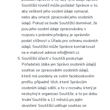
Soutěžící rovněž může požádat Správce o to,
aby veškeré jeho osobní údaje vymazal,
nebo aby omezil zpracování jeho osobních
údajů. Pokud se bude Soutěžící domnívat, že
jsou jeho osobní údaje zpracovávány v
rozporu s právními předpisy, je oprávněn
podat stížnost u Úřadu pro ochranu osobních
údajů. Soutěžící může Správce kontaktovat
na e-mailové adrese info@mint.cz.
Soutěžící účastí v Soutěži poskytuje
Pořadateli (dále jen Správci osobních údajů)
souhlas se zpracováním osobních údajů,
které má uvedeny ve svém facebookovém
profilu, případně těch, které Správcům
osobních údajů sdělí, a to v rozsahu, který je
nezbytný k organizaci Soutěže, a to po dobu
trvání Soutěže a 12 měsíců po jejím
skončení. Soutěžící uděluje souhlas se