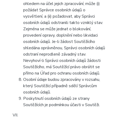
ohledem na účel jejich zpracování, může (i)
požádat Správce osobních údajů o
vysvětlení, a (ii) požadovat, aby Správci
osobních údajů odstranili takto vzniklý stav.
Zejména se může jednat o blokování,
provedení opravy, doplnění nebo likvidaci
osobních údajů. Je-li žádost Soutěžícího
shledána oprávněnou, Správci osobních údajů
odstraní neprodleně závadný stav.
Nevyhoví-li Správci osobních údajů žádosti
Soutěžícího, má Soutěžící právo obrátit se
přímo na Úřad pro ochranu osobních údajů.
Osobní údaje budou zpracovány v rozsahu,
který Soutěžící případně sdělí Správcům
osobních údajů.
Poskytnutí osobních údajů ze strany
Soutěžících je podmínkou účasti v Soutěži.
VII.