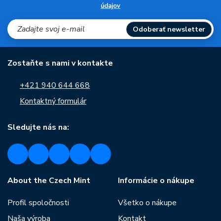
údajov
Odoberať newsletter
Zostaňte s nami v kontakte
+421 940 644 668
Kontaktný formulár
Sledujte nás na:
About the Czech Mint
Informácie o nákupe
Profil spoločnosti
Všetko o nákupe
Naša výroba
Kontakt