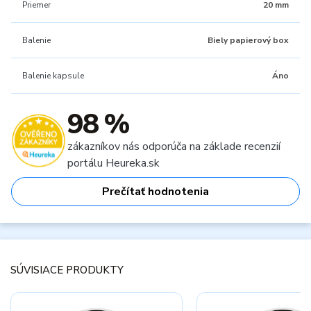
Priemer
20 mm
Balenie
Biely papierový box
Balenie kapsule
Áno
98 %
zákazníkov nás odporúča na základe recenzií
portálu Heureka.sk
Prečítať hodnotenia
SÚVISIACE PRODUKTY