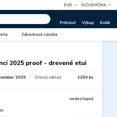
EUR
SLOVENČINA
Prihlásiť
Výkup
Košík
veta
|
Zákazková výroba
ncí 2025 proof - drevené etui
tember 2025
Emisný náklad
1250 ks
nedostupný
ni