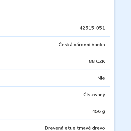
42515-051
Česká národní banka
88 CZK
Nie
Číslovaný
456 g
Drevená etue tmavé drevo