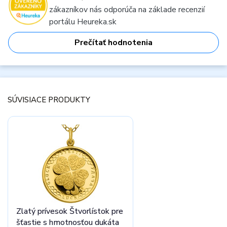
zákazníkov nás odporúča na základe recenzií
portálu Heureka.sk
Prečítať hodnotenia
SÚVISIACE PRODUKTY
Zlatý prívesok Štvorlístok pre
šťastie s hmotnosťou dukáta