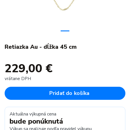
Retiazka Au - dĺžka 45 cm
229,00 €
vrátane DPH
Pridať do košíka
Aktuálna výkupná cena
bude ponúknutá
Výkup sa realizuje podľa
pravidel výkupu