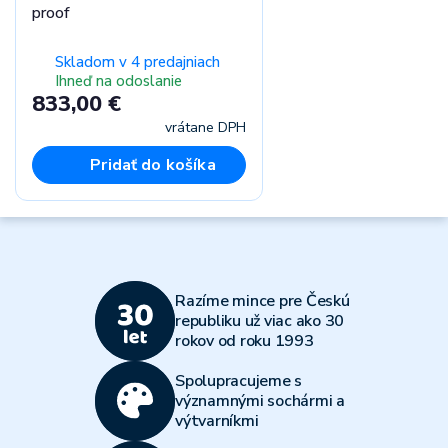
proof
Skladom v 4 predajniach
Ihneď na odoslanie
833,00 €
vrátane DPH
Pridať do košíka
Razíme mince pre Českú
republiku už viac ako 30
rokov od roku 1993
Spolupracujeme s
významnými sochármi a
výtvarníkmi