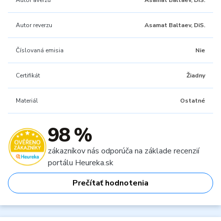
Autor averzu
Asamat Baltaev, DiS.
Autor reverzu
Asamat Baltaev, DiS.
Číslovaná emisia
Nie
Certifikát
Žiadny
Materiál
Ostatné
98 %
zákazníkov nás odporúča na základe recenzií
portálu Heureka.sk
Prečítať hodnotenia