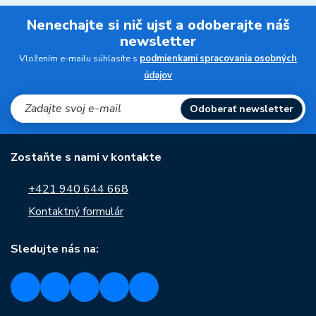
Nenechajte si nič ujsť a odoberajte náš
newsletter
Vložením e-mailu súhlasíte s
podmienkami spracovania osobných
údajov
Odoberať newsletter
Zostaňte s nami v kontakte
+421 940 644 668
Kontaktný formulár
Sledujte nás na: