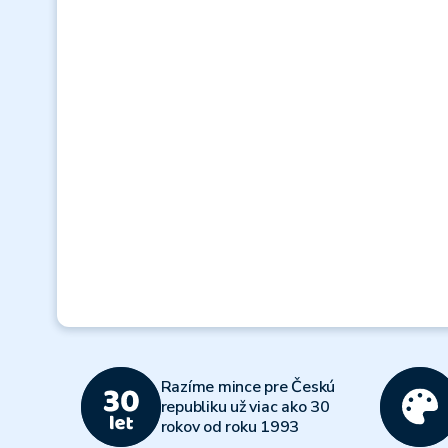
Razíme mince pre Českú
republiku už viac ako 30
rokov od roku 1993