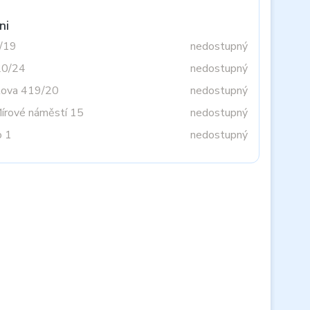
ni
3/19
nedostupný
20/24
nedostupný
tova 419/20
nedostupný
Mírové náměstí 15
nedostupný
o 1
nedostupný