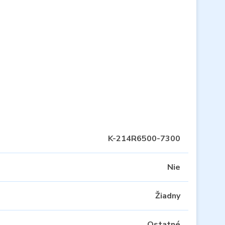
K-214R6500-7300
Nie
Žiadny
Ostatné