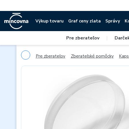
Výkup tovaru
Graf ceny zlata
Správy
K
Pre zberateľov
|
Darče
Pre zberateľov
Zberateľské pomôcky
Kaps