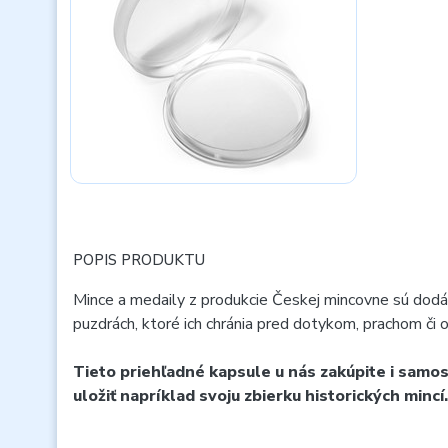
POPIS PRODUKTU
Mince a medaily z produkcie Českej mincovne sú dod
puzdrách, ktoré ich chránia pred dotykom, prachom či o
Tieto priehľadné kapsule u nás zakúpite i samo
uložiť napríklad svoju zbierku historických mincí.