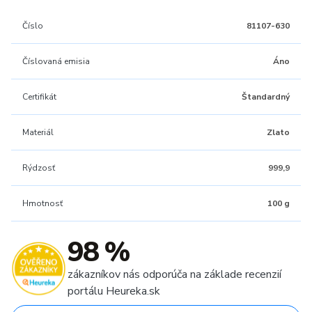
Číslo
81107-630
Číslovaná emisia
Áno
Certifikát
Štandardný
Materiál
Zlato
Rýdzosť
999,9
Hmotnosť
100 g
98 %
zákazníkov nás odporúča na základe recenzií
portálu Heureka.sk