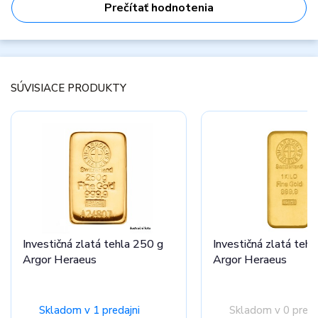
Prečítať hodnotenia
SÚVISIACE PRODUKTY
Investičná zlatá tehla 250 g
Investičná zlatá teh
Argor Heraeus
Argor Heraeus
Skladom v 1 predajni
Skladom v 0 preda