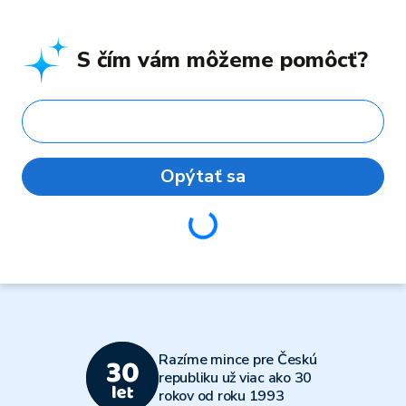
S čím vám môžeme pomôcť?
Opýtať sa
Loading...
Razíme mince pre Českú
republiku už viac ako 30
rokov od roku 1993