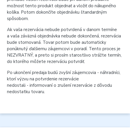
možnosť tento produkt objednať a vložiť do nákupného
košíka. Potom dokončíte objednávku štandardným
spôsobom.
Ak vaša rezervácia nebude potvrdená v danom termíne
a vaša záväzná objednávka nebude dokončená, rezervácia
bude stornovaná. Tovar potom bude automaticky
ponúknutý ďalšiemu záujemcovi v poradí. Tento proces je
NEZVRATNÝ, a preto si prosím starostlivo strážte termín,
do ktorého môžete rezerváciu potvrdiť.
Po ukončení predaja budú zvyšní záujemcovia - náhradníci,
ktorí výzvu na potvrdenie rezervácie
nedostali - informovaní o zrušení rezervácie z dôvodu
nedostatku tovaru.