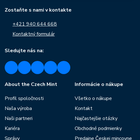
Zostaňte s nami v kontakte
+421 940 644 668
Kontaktný formulár
Sledujte nás na:
About the Czech Mint
Informácie o nákupe
Profil spoločnosti
Všetko o nákupe
Naša výroba
Kontakt
Naši partneri
Najčastejšie otázky
Kariéra
Obchodné podmienky
Správy
Predajne Českej mincovne