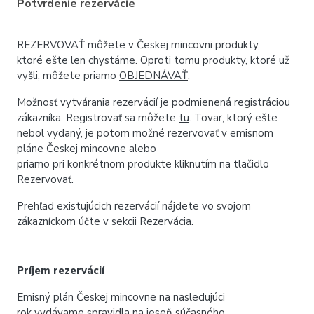
Potvrdenie rezervácie
REZERVOVAŤ môžete v Českej mincovni produkty,
ktoré ešte len chystáme. Oproti tomu produkty, ktoré už
vyšli, môžete priamo
OBJEDNÁVAŤ
.
Možnosť vytvárania rezervácií je podmienená registráciou
zákazníka. Registrovať sa môžete
tu
. Tovar, ktorý ešte
nebol vydaný, je potom možné rezervovať v emisnom
pláne Českej mincovne alebo
priamo pri konkrétnom produkte kliknutím na tlačidlo
Rezervovať.
Prehľad existujúcich rezervácií nájdete vo svojom
zákazníckom účte v sekcii Rezervácia.
Príjem rezervácií
Emisný plán Českej mincovne na nasledujúci
rok vydávame spravidla na jeseň súčasného