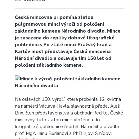
Česká mincovna připomíná zlatou
půlgramovou mincí výročí od položení
základního kamene Národního divadla. Mince
je zasazena do repliky dobové litografické
pohlednice. Po zlaté minci Pražský hrad a
Karlův most představuje Česká mincovna
Národní divadlo a oslavuje tím 150 let od
položení základního kamene.
Na oslavách 150. výročí, která proběhla 12. května
na náměstí Václava Havla, slavnostně předal Aleš
Brix, člen představenstva a obchodní ředitel České
mincovny, tuto zlatou minci vloženou do
litografické pohlednice řediteli Národního divadla
prof. MgA. Janu Burianovi a PhD. Iljovi Šmídovi,