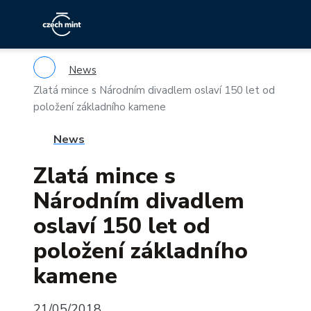
News
Zlatá mince s Národním divadlem oslaví 150 let od
položení základního kamene
News
Zlatá mince s
Národním divadlem
oslaví 150 let od
položení základního
kamene
21/05/2018