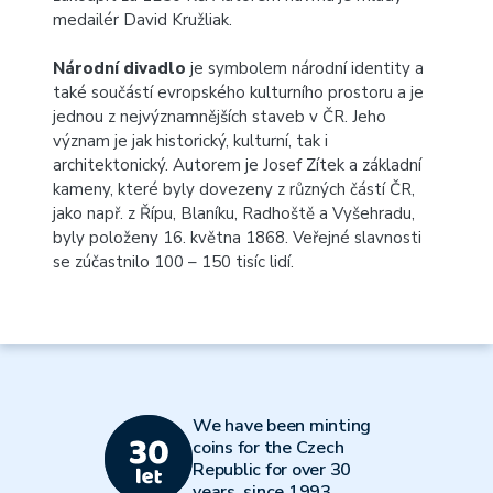
medailér David Kružliak.
Národní divadlo
je symbolem národní identity a
také součástí evropského kulturního prostoru a je
jednou z nejvýznamnějších staveb v ČR. Jeho
význam je jak historický, kulturní, tak i
architektonický. Autorem je Josef Zítek a základní
kameny, které byly dovezeny z různých částí ČR,
jako např. z Řípu, Blaníku, Radhoště a Vyšehradu,
byly položeny 16. května 1868. Veřejné slavnosti
se zúčastnilo 100 – 150 tisíc lidí.
We have been minting
coins for the Czech
Republic for over 30
years, since 1993