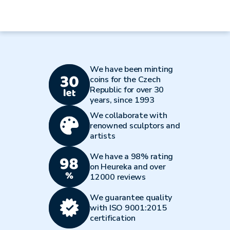
We have been minting
coins for the Czech
Republic for over 30
years, since 1993
We collaborate with
renowned sculptors and
artists
We have a 98% rating
on Heureka and over
12000 reviews
We guarantee quality
with ISO 9001:2015
certification