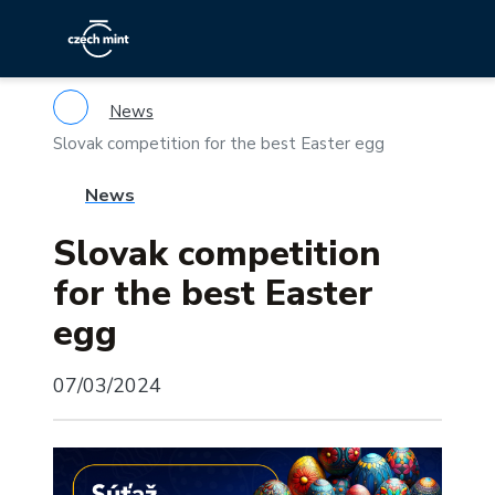
News
Slovak competition for the best Easter egg
News
Slovak competition
for the best Easter
egg
07/03/2024