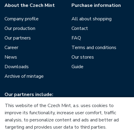
About the Czech Mint
Purchase information
Company profile
All about shopping
Our production
Contact
Our partners
FAQ
Career
Terms and conditions
News
Our stores
Downloads
Guide
Archive of mintage
Our partners include:
This website of the Czech Mint, a.s. uses cookies to
improve its functionality, increase user comfort, traffic
analysis, to personalize content and ads and better ad
targeting and provides user data to third parties.