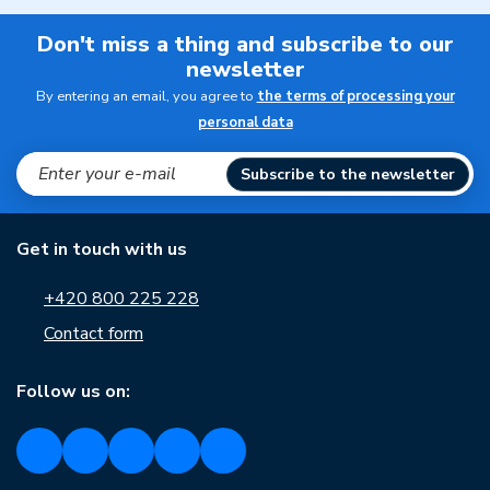
Don't miss a thing and subscribe to our
newsletter
By entering an email, you agree to
the terms of processing your
personal data
Subscribe to the newsletter
Get in touch with us
+420 800 225 228
Contact form
Follow us on: