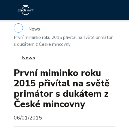
News
První miminko roku 2015 přivítal na světě primátor
s dukátem z České mincovny
News
První miminko roku
2015 přivítal na světě
primátor s dukátem z
České mincovny
06/01/2015