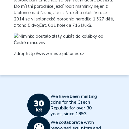
Jablonecká nemocnice se těší velmi dobré pověsti.
Do místní porodnice jezdí rodit maminky nejen z
Jablonce nad Nisou, ale i z širokého okolí. V roce
2014 se v jablonecké porodnici narodilo 1 327 dětí,
z toho 5 dvojčat, 611 holek a 716 kluků.
Zdroj:
http://www.mestojablonec.cz
We have been minting
coins for the Czech
Republic for over 30
years, since 1993
We collaborate with
renowned sculptors and