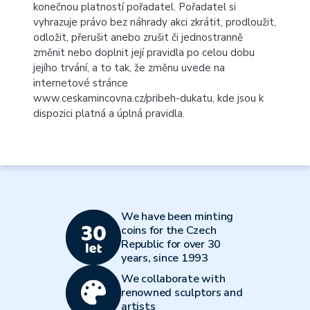
konečnou platností pořadatel. Pořadatel si
vyhrazuje právo bez náhrady akci zkrátit, prodloužit,
odložit, přerušit anebo zrušit či jednostranně
změnit nebo doplnit její pravidla po celou dobu
jejího trvání, a to tak, že změnu uvede na
internetové stránce
www.ceskamincovna.cz/pribeh-dukatu
, kde jsou k
dispozici platná a úplná pravidla.
We have been minting
coins for the Czech
Republic for over 30
years, since 1993
We collaborate with
renowned sculptors and
artists