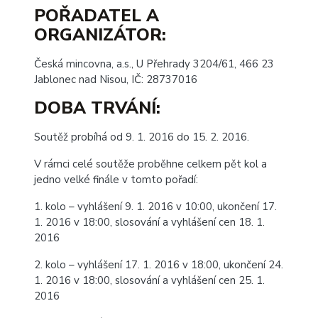
POŘADATEL A
ORGANIZÁTOR:
Česká mincovna, a.s., U Přehrady 3204/61, 466 23
Jablonec nad Nisou, IČ: 28737016
DOBA TRVÁNÍ
:
Soutěž probíhá od 9. 1. 2016 do 15. 2. 2016.
V rámci celé soutěže proběhne celkem pět kol a
jedno velké finále v tomto pořadí:
1. kolo – vyhlášení 9. 1. 2016 v 10:00, ukončení 17.
1. 2016 v 18:00, slosování a vyhlášení cen 18. 1.
2016
2. kolo – vyhlášení 17. 1. 2016 v 18:00, ukončení 24.
1. 2016 v 18:00, slosování a vyhlášení cen 25. 1.
2016