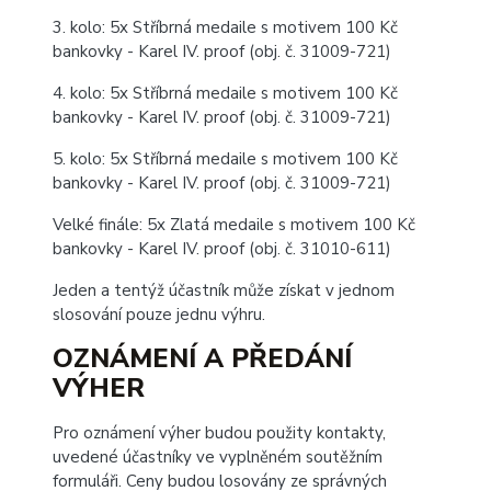
3. kolo: 5x Stříbrná medaile s motivem 100 Kč
bankovky - Karel IV. proof (obj. č. 31009-721)
4. kolo: 5x Stříbrná medaile s motivem 100 Kč
bankovky - Karel IV. proof (obj. č. 31009-721)
5. kolo: 5x Stříbrná medaile s motivem 100 Kč
bankovky - Karel IV. proof (obj. č. 31009-721)
Velké finále: 5x Zlatá medaile s motivem 100 Kč
bankovky - Karel IV. proof (obj. č. 31010-611)
Jeden a tentýž účastník může získat v jednom
slosování pouze jednu výhru.
OZNÁMENÍ A PŘEDÁNÍ
VÝHER
Pro oznámení výher budou použity kontakty,
uvedené účastníky ve vyplněném soutěžním
formuláři. Ceny budou losovány ze správných