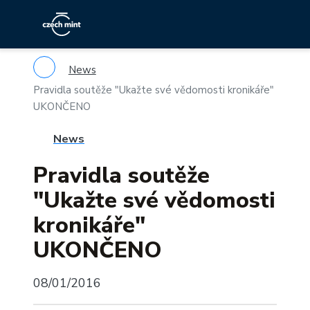
News
Pravidla soutěže "Ukažte své vědomosti kronikáře"
UKONČENO
News
Pravidla soutěže
"Ukažte své vědomosti
kronikáře"
UKONČENO
08/01/2016