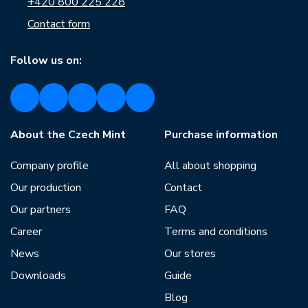
+420 800 225 228
Contact form
Follow us on:
About the Czech Mint
Purchase information
Company profile
All about shopping
Our production
Contact
Our partners
FAQ
Career
Terms and conditions
News
Our stores
Downloads
Guide
Blog