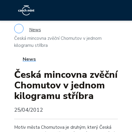
News
Česká mincovna zvěční Chomutov v jednom
kilogramu stříbra
News
Česká mincovna zvěční
Chomutov v jednom
kilogramu stříbra
25/04/2012
Motiv města Chomutova je druhým, který Česká