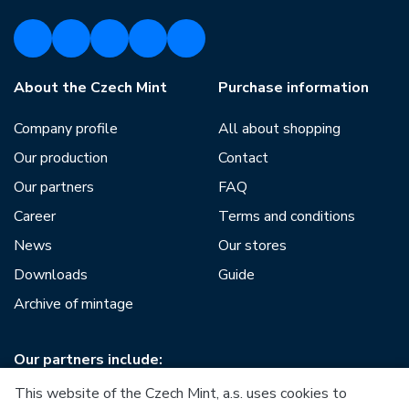
About the Czech Mint
Purchase information
Company profile
All about shopping
Our production
Contact
Our partners
FAQ
Career
Terms and conditions
News
Our stores
Downloads
Guide
Archive of mintage
Our partners include:
This website of the Czech Mint, a.s. uses cookies to