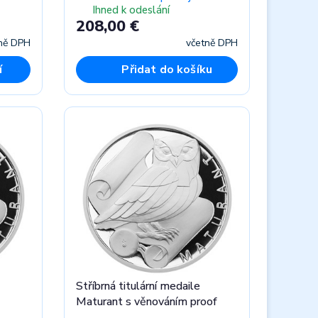
Ihned k odeslání
208,00 €
ně DPH
včetně DPH
í
Přidat do košíku
Stříbrná titulární medaile
Maturant s věnováním proof