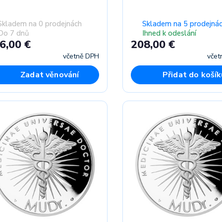
Skladem na 0 prodejnách
Skladem na 5 prodejná
Do 7 dnů
Ihned k odeslání
6,00 €
208,00 €
včetně DPH
včet
Zadat věnování
Přidat do košík