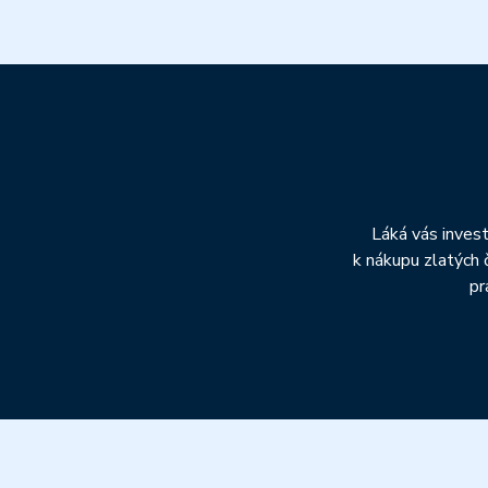
Láká vás invest
k nákupu zlatých 
pr