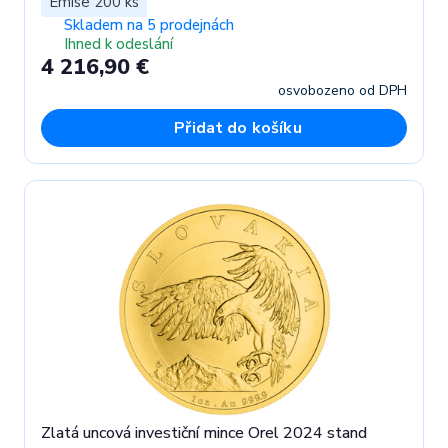
Emise 200 ks
Skladem na 5 prodejnách
Ihned k odeslání
4 216,90 €
osvobozeno od DPH
Přidat do košíku
Zlatá uncová investiční mince Orel 2024 stand