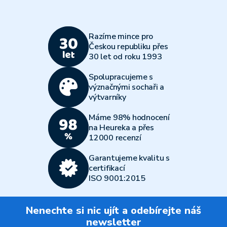
Razíme mince pro
Českou republiku přes
30 let od roku 1993
Spolupracujeme s
význačnými sochaři a
výtvarníky
Máme 98% hodnocení
na Heureka a přes
12000 recenzí
Garantujeme kvalitu s
certifikací
ISO 9001:2015
Nenechte si nic ujít a odebírejte náš
newsletter