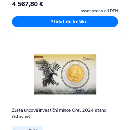
4 567,80 €
osvobozeno od DPH
Přidat do košíku
Zlatá uncová investiční mince Orel 2024 stand
číslovaný