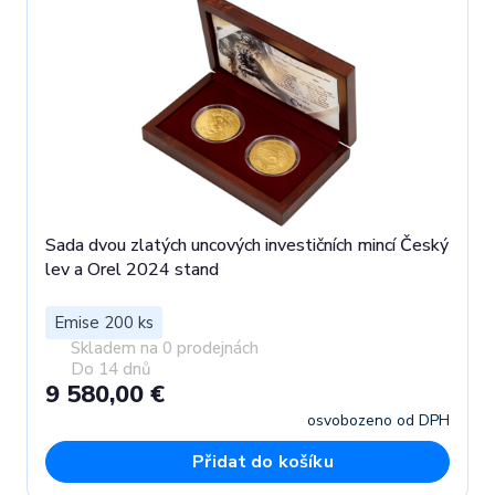
Sada dvou zlatých uncových investičních mincí Český
lev a Orel 2024 stand
Emise 200 ks
Skladem na 0 prodejnách
Do 14 dnů
9 580,00 €
osvobozeno od DPH
Přidat do košíku