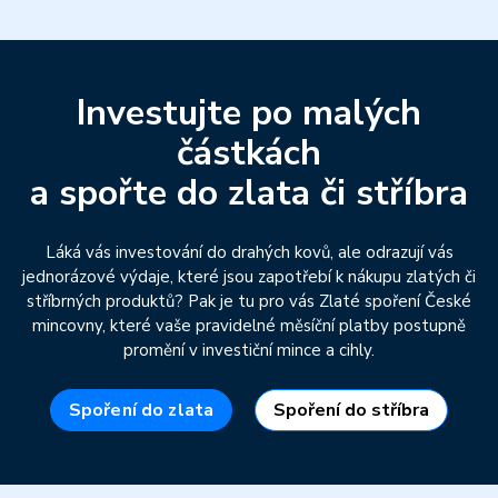
Investujte po malých
částkách
a spořte do zlata či stříbra
Láká vás investování do drahých kovů, ale odrazují vás
jednorázové výdaje, které jsou zapotřebí k nákupu zlatých či
stříbrných produktů? Pak je tu pro vás Zlaté spoření České
mincovny, které vaše pravidelné měsíční platby postupně
promění v investiční mince a cihly.
Spoření do zlata
Spoření do stříbra