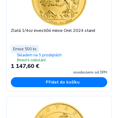
Zlatá 1/4oz investiční mince Orel 2024 stand
Emise 500 ks
Skladem na 5 prodejnách
Ihned k odeslání
1 147,60 €
osvobozeno od DPH
Přidat do košíku