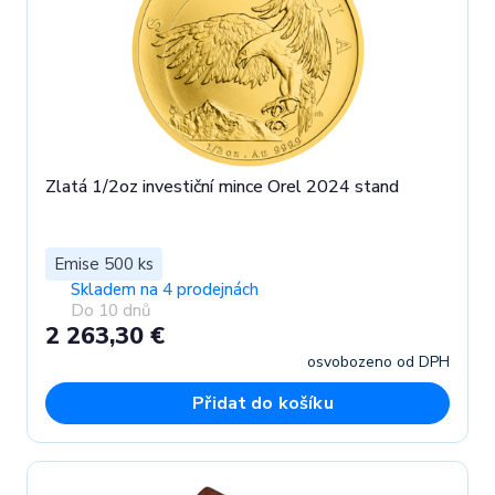
Zlatá 1/2oz investiční mince Orel 2024 stand
Emise 500 ks
Skladem na 4 prodejnách
Do 10 dnů
2 263,30 €
osvobozeno od DPH
Přidat do košíku