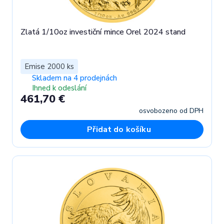
Zlatá 1/10oz investiční mince Orel 2024 stand
Emise 2000 ks
Skladem na 4 prodejnách
Ihned k odeslání
461,70 €
osvobozeno od DPH
Přidat do košíku