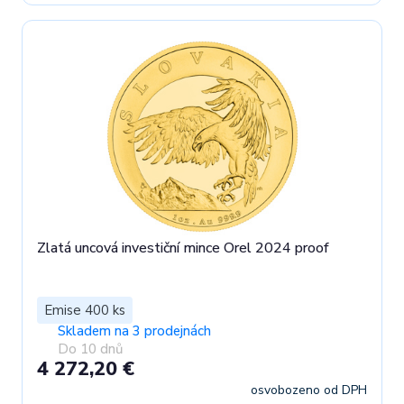
Zlatá uncová investiční mince Orel 2024 proof
Emise 400 ks
Skladem na 3 prodejnách
Do 10 dnů
4 272,20 €
osvobozeno od DPH