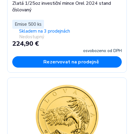
Zlatá 1/25oz investiční mince Orel 2024 stand
číslovaný
Emise 500 ks
Skladem na 3 prodejnách
Nedostupný
224,90 €
osvobozeno od DPH
Rezervovat na prodejně