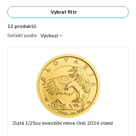
Vybrat filtr
12 produktů
Seřadit podle:
Výchozí
Zlatá 1/25oz investiční mince Orel 2024 stand