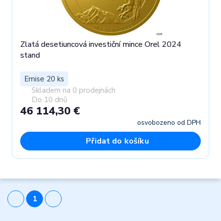
Zlatá desetiuncová investiční mince Orel 2024
stand
Emise 20 ks
Skladem na 0 prodejnách
Do 10 dnů
46 114,30 €
osvobozeno od DPH
Přidat do košíku
1