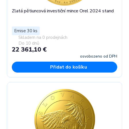
Zlatá pětiuncová investiční mince Orel 2024 stand
Emise 30 ks
Skladem na 0 prodejnách
Do 10 dnů
22 361,10 €
osvobozeno od DPH
Přidat do košíku